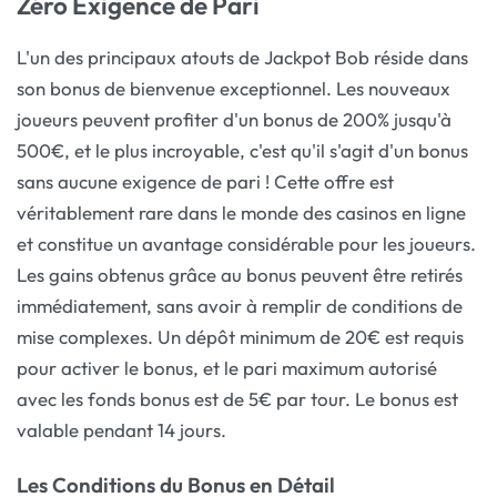
Zéro Exigence de Pari
L'un des principaux atouts de Jackpot Bob réside dans
son bonus de bienvenue exceptionnel. Les nouveaux
joueurs peuvent profiter d'un bonus de 200% jusqu'à
500€, et le plus incroyable, c'est qu'il s'agit d'un bonus
sans aucune exigence de pari ! Cette offre est
véritablement rare dans le monde des casinos en ligne
et constitue un avantage considérable pour les joueurs.
Les gains obtenus grâce au bonus peuvent être retirés
immédiatement, sans avoir à remplir de conditions de
mise complexes. Un dépôt minimum de 20€ est requis
pour activer le bonus, et le pari maximum autorisé
avec les fonds bonus est de 5€ par tour. Le bonus est
valable pendant 14 jours.
Les Conditions du Bonus en Détail