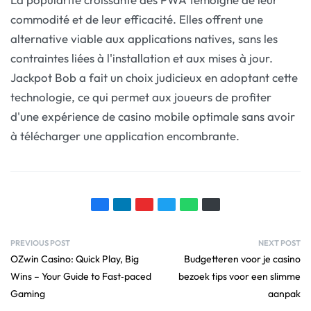
commodité et de leur efficacité. Elles offrent une
alternative viable aux applications natives, sans les
contraintes liées à l'installation et aux mises à jour.
Jackpot Bob a fait un choix judicieux en adoptant cette
technologie, ce qui permet aux joueurs de profiter
d'une expérience de casino mobile optimale sans avoir
à télécharger une application encombrante.
PREVIOUS POST
NEXT POST
OZwin Casino: Quick Play, Big
Budgetteren voor je casino
Wins – Your Guide to Fast‑paced
bezoek tips voor een slimme
Gaming
aanpak