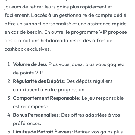
joueurs de retirer leurs gains plus rapidement et
facilement. L'accès à un gestionnaire de compte dédié
offre un support personnalisé et une assistance rapide
en cas de besoin. En outre, le programme VIP propose
des promotions hebdomadaires et des offres de
cashback exclusives.
Volume de Jeu:
Plus vous jouez, plus vous gagnez
de points VIP.
Régularité des Dépôts:
Des dépôts réguliers
contribuent à votre progression.
Comportement Responsable:
Le jeu responsable
est récompensé.
Bonus Personnalisés:
Des offres adaptées à vos
préférences.
Limites de Retrait Élevées:
Retirez vos gains plus