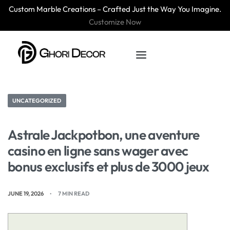
Custom Marble Creations – Crafted Just the Way You Imagine.
Customize Now
UNCATEGORIZED
Astrale Jackpotbon, une aventure
casino en ligne sans wager avec
bonus exclusifs et plus de 3000 jeux
JUNE 19, 2026
7 MIN READ