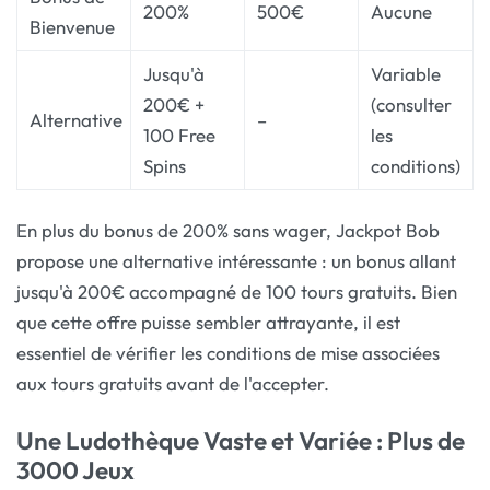
200%
500€
Aucune
Bienvenue
Jusqu'à
Variable
200€ +
(consulter
Alternative
–
100 Free
les
Spins
conditions)
En plus du bonus de 200% sans wager, Jackpot Bob
propose une alternative intéressante : un bonus allant
jusqu'à 200€ accompagné de 100 tours gratuits. Bien
que cette offre puisse sembler attrayante, il est
essentiel de vérifier les conditions de mise associées
aux tours gratuits avant de l'accepter.
Une Ludothèque Vaste et Variée : Plus de
3000 Jeux