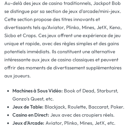
Au-delà des jeux de casino traditionnels, Jackpot Bob
se distingue par sa section de jeux d'arcade/mini-jeux.
Cette section propose des titres innovants et
divertissants tels qu'Aviator, Plinko, Mines, JetX, Keno,
Sicbo et Craps. Ces jeux offrent une expérience de jeu
unique et rapide, avec des règles simples et des gains
potentiels immédiats. Ils constituent une alternative
intéressante aux jeux de casino classiques et peuvent
offrir des moments de divertissement supplémentaires
aux joueurs.
Machines à Sous Vidéo:
Book of Dead, Starburst,
Gonzo's Quest, etc.
Jeux de Table:
Blackjack, Roulette, Baccarat, Poker.
Casino en Direct:
Jeux avec des croupiers réels.
Jeux d'Arcade:
Aviator, Plinko, Mines, JetX, etc.