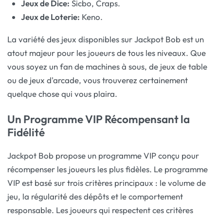
Jeux de Dice:
Sicbo, Craps.
Jeux de Loterie:
Keno.
La variété des jeux disponibles sur Jackpot Bob est un
atout majeur pour les joueurs de tous les niveaux. Que
vous soyez un fan de machines à sous, de jeux de table
ou de jeux d'arcade, vous trouverez certainement
quelque chose qui vous plaira.
Un Programme VIP Récompensant la
Fidélité
Jackpot Bob propose un programme VIP conçu pour
récompenser les joueurs les plus fidèles. Le programme
VIP est basé sur trois critères principaux : le volume de
jeu, la régularité des dépôts et le comportement
responsable. Les joueurs qui respectent ces critères