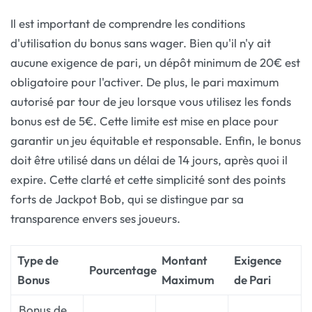
Il est important de comprendre les conditions
d'utilisation du bonus sans wager. Bien qu'il n'y ait
aucune exigence de pari, un dépôt minimum de 20€ est
obligatoire pour l'activer. De plus, le pari maximum
autorisé par tour de jeu lorsque vous utilisez les fonds
bonus est de 5€. Cette limite est mise en place pour
garantir un jeu équitable et responsable. Enfin, le bonus
doit être utilisé dans un délai de 14 jours, après quoi il
expire. Cette clarté et cette simplicité sont des points
forts de Jackpot Bob, qui se distingue par sa
transparence envers ses joueurs.
Type de
Montant
Exigence
Pourcentage
Bonus
Maximum
de Pari
Bonus de