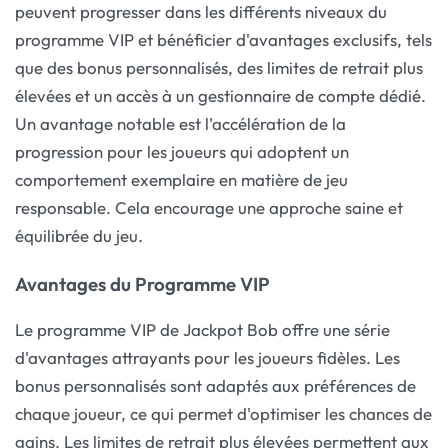
peuvent progresser dans les différents niveaux du
programme VIP et bénéficier d'avantages exclusifs, tels
que des bonus personnalisés, des limites de retrait plus
élevées et un accès à un gestionnaire de compte dédié.
Un avantage notable est l'accélération de la
progression pour les joueurs qui adoptent un
comportement exemplaire en matière de jeu
responsable. Cela encourage une approche saine et
équilibrée du jeu.
Avantages du Programme VIP
Le programme VIP de Jackpot Bob offre une série
d'avantages attrayants pour les joueurs fidèles. Les
bonus personnalisés sont adaptés aux préférences de
chaque joueur, ce qui permet d'optimiser les chances de
gains. Les limites de retrait plus élevées permettent aux