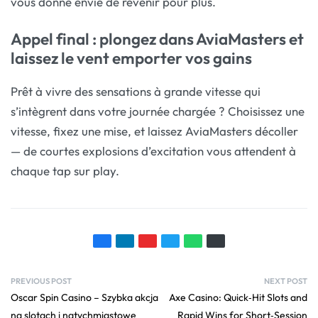
vous donne envie de revenir pour plus.
Appel final : plongez dans AviaMasters et
laissez le vent emporter vos gains
Prêt à vivre des sensations à grande vitesse qui
s’intègrent dans votre journée chargée ? Choisissez une
vitesse, fixez une mise, et laissez AviaMasters décoller
— de courtes explosions d’excitation vous attendent à
chaque tap sur play.
PREVIOUS POST
NEXT POST
Oscar Spin Casino – Szybka akcja
Axe Casino: Quick‑Hit Slots and
na slotach i natychmiastowe
Rapid Wins for Short‑Session