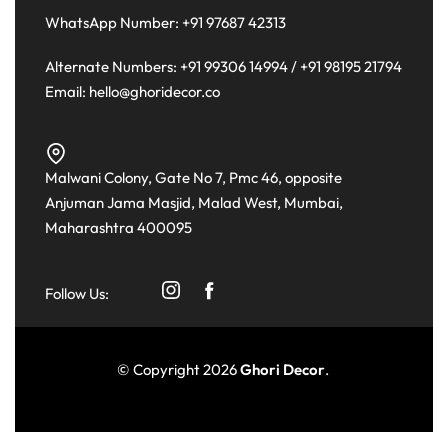
WhatsApp Number:
+91 97687 42313
Alternate Numbers:
+91 99306 14994
/
+91 98195 21794
Email:
hello@ghoridecor.co
Malwani Colony, Gate No 7, Pmc 46, opposite
Anjuman Jama Masjid, Malad West, Mumbai,
Maharashtra 400095
Follow Us:
© Copyright 2026
Ghori Decor
.