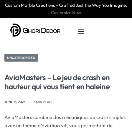
Custom Marble Creations – Crafted Just the Way You Imagine.
Customize Now
UNCATEGORIZED
AviaMasters – Le jeu de crash en
hauteur qui vous tient en haleine
JUNE 13, 2026
6 MIN READ
AviaMasters combine des mécaniques de crash simples
avec un thème d’aviation vif, vous permettant de