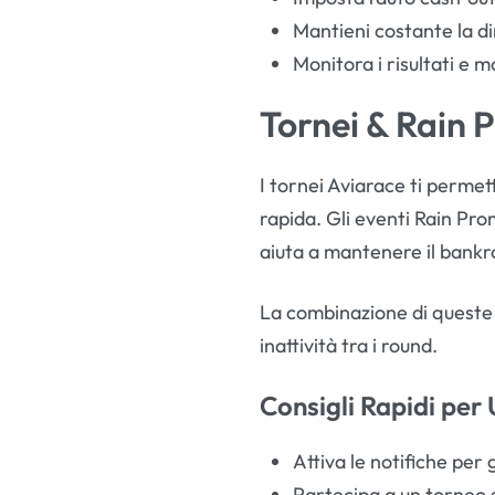
Mantieni costante la d
Monitora i risultati e 
Tornei & Rain P
I tornei Aviarace ti perme
rapida. Gli eventi Rain Pr
aiuta a mantenere il bankro
La combinazione di queste f
inattività tra i round.
Consigli Rapidi per
Attiva le notifiche per 
Partecipa a un torneo s