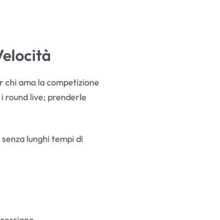
Velocità
er chi ama la competizione
i round live; prenderle
 senza lunghi tempi di
ccessione.