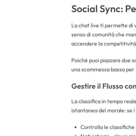
Social Sync: P
La chat live ti permette di 
senso di comunità che mant
accendere la competitività
Poiché puoi piazzare due s
una scommessa bassa per si
Gestire il Flusso co
La classifica in tempo rea
istantanea del morale: se i
Controlla le classifiche