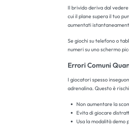
Il brivido deriva dal veder
cui il plane supera il tuo 
aumentati istantaneament
Se giochi su telefono o tab
numeri su uno schermo picc
Errori Comuni Quan
I giocatori spesso inseguo
adrenalina. Questo è rischi
Non aumentare la scomm
Evita di giocare distra
Usa la modalità demo pri