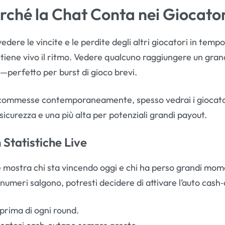
erché la Chat Conta nei Giocator
vedere le vincite e le perdite degli altri giocatori in tem
iene vivo il ritmo. Vedere qualcuno raggiungere un gran
—perfetto per burst di gioco brevi.
commesse contemporaneamente, spesso vedrai i giocatori 
curezza e una più alta per potenziali grandi payout.
n Statistiche Live
le mostra chi sta vincendo oggi e chi ha perso grandi mom
 numeri salgono, potresti decidere di attivare l’auto cash
 prima di ogni round.