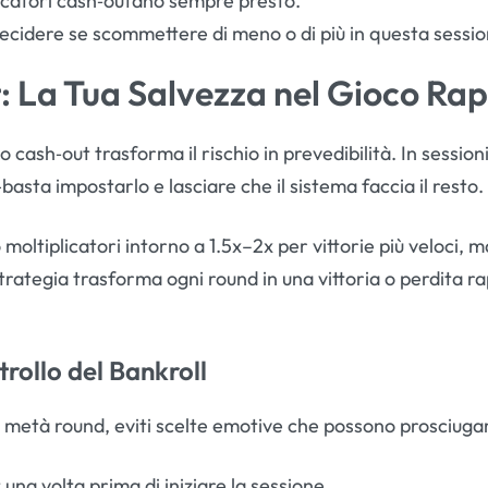
ocatori cash‑outano sempre presto.
decidere se scommettere di meno o di più in questa sessio
 La Tua Salvezza nel Gioco Ra
 cash‑out trasforma il rischio in prevedibilità. In session
basta impostarlo e lasciare che il sistema faccia il resto.
o moltiplicatori intorno a 1.5x–2x per vittorie più veloc
rategia trasforma ogni round in una vittoria o perdita ra
rollo del Bankroll
 metà round, eviti scelte emotive che possono prosciugare
una volta prima di iniziare la sessione.