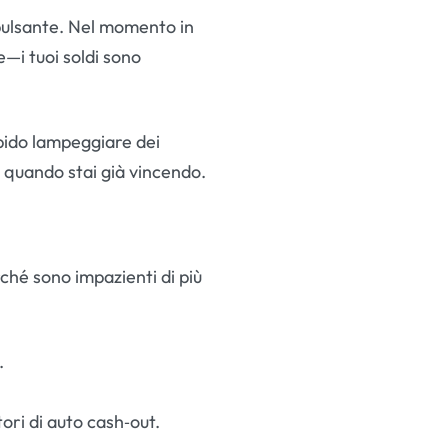
 pulsante. Nel momento in
e—i tuoi soldi sono
apido lampeggiare dei
 quando stai già vincendo.
ché sono impazienti di più
.
tori di auto cash‑out.