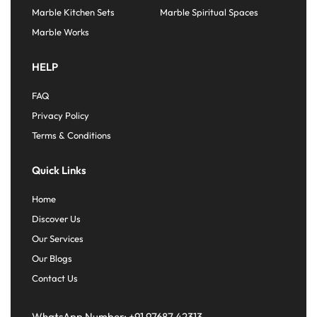
Marble Kitchen Sets
Marble Spiritual Spaces
Marble Works
HELP
FAQ
Privacy Policy
Terms & Conditions
Quick Links
Home
Discover Us
Our Services
Our Blogs
Contact Us
WhatsApp Number:
+91 97687 42313