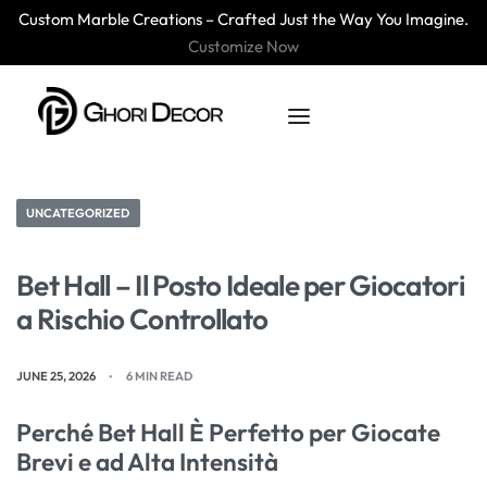
Custom Marble Creations – Crafted Just the Way You Imagine.
Customize Now
UNCATEGORIZED
Bet Hall – Il Posto Ideale per Giocatori
a Rischio Controllato
JUNE 25, 2026
6 MIN READ
Perché Bet Hall È Perfetto per Giocate
Brevi e ad Alta Intensità