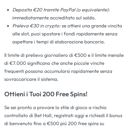
Deposita €20 tramite PayPal (o equivalente):
immediatamente accreditato sul saldo.
Preleva €30 in crypto:
se ottieni una grande vincita
alle slot, puoi spostare i fondi rapidamente senza
aspettare i tempi di elaborazione bancaria.
Il limite di prelievo giornaliero di €500 e il limite mensile
di €7.000 significano che anche piccole vincite
frequenti possono accumularsi rapidamente senza
sovraccaricare il sistema.
Ottieni i Tuoi 200 Free Spins!
Se sei pronto a provare lo stile di gioco a rischio
controllato di Bet Hall, registrati oggi e richiedi il bonus
di benvenuto fino a €500 più 200 free spins su