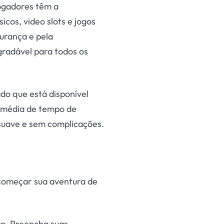
jogadores têm a
cos, video slots e jogos
gurança e pela
radável para todos os
do que está disponível
a média de tempo de
suave e sem complicações.
 começar sua aventura de
ro. Preencha suas