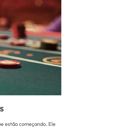
s
que estão começando. Ele