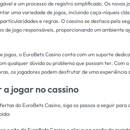
gável e um processo de registro simplificado. Os novos 
ar uma variedade de jogos, incluindo caça-níqueis clássi
particularidades e regras. O cassino se destaca pela se
s de jogo responsáveis, proporcionando um ambiente ag
 jogos, o EuroBets Casino conta com um suporte dedica
com qualquer dúvida ou problema que possam ter. Com 
ras, os jogadores podem desfrutar de uma experiência 
a jogar no cassino
fertas do EuroBets Casino, siga os passos a seguir para
pida:
se o site do EuroBets Casino e clique na opção de regist