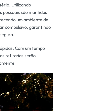
ério. Utilizando
es pessoais são mantidas
ferecendo um ambiente de
azar compulsivo, garantindo
segura.
 rápidas. Com um tempo
as retiradas serão
damente.