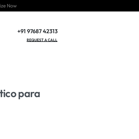
ize Now
+91 97687 42313
GET OUR CATALOGUE
REQUEST A CALL
tico para