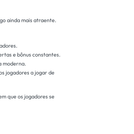
go ainda mais atraente.
gadores.
ertas e bônus constantes.
ia moderna.
s jogadores a jogar de
em que os jogadores se