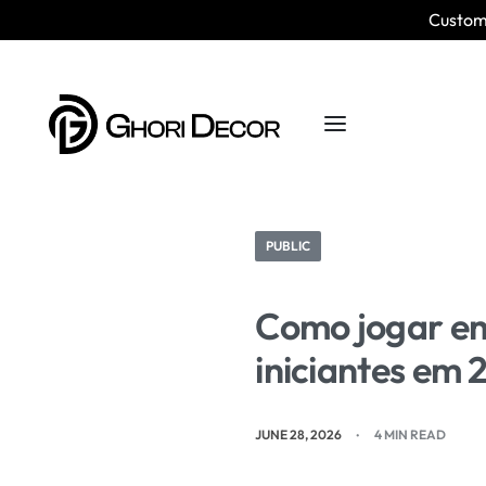
Custom 
PUBLIC
Como jogar em
iniciantes em 
JUNE 28, 2026
4 MIN READ