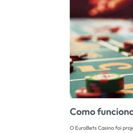
Como funciona
O EuroBets Casino foi pro