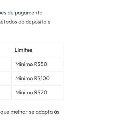
pções de pagamento
métodos de depósito e
Limites
Mínimo R$50
Mínimo R$100
Mínimo R$20
 que melhor se adapta às