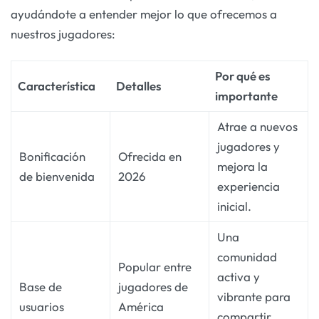
ayudándote a entender mejor lo que ofrecemos a
nuestros jugadores:
Por qué es
Característica
Detalles
importante
Atrae a nuevos
jugadores y
Bonificación
Ofrecida en
mejora la
de bienvenida
2026
experiencia
inicial.
Una
comunidad
Popular entre
activa y
Base de
jugadores de
vibrante para
usuarios
América
compartir