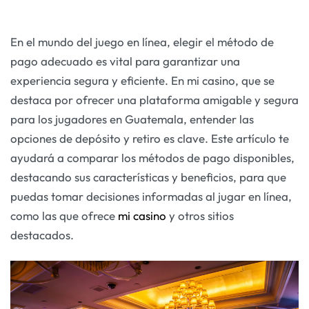
En el mundo del juego en línea, elegir el método de
pago adecuado es vital para garantizar una
experiencia segura y eficiente. En mi casino, que se
destaca por ofrecer una plataforma amigable y segura
para los jugadores en Guatemala, entender las
opciones de depósito y retiro es clave. Este artículo te
ayudará a comparar los métodos de pago disponibles,
destacando sus características y beneficios, para que
puedas tomar decisiones informadas al jugar en línea,
como las que ofrece
mi casino
y otros sitios
destacados.