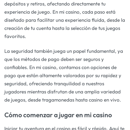
depósitos y retiros, afectando directamente tu
experiencia de juego. En mi casino, cada paso está
diseñado para facilitar una experiencia fluida, desde la
creación de tu cuenta hasta la selección de tus juegos
favoritos.
La seguridad también juega un papel fundamental, ya
que los métodos de pago deben ser seguros y
confiables. En mi casino, contamos con opciones de
pago que están altamente valoradas por su rapidez y
seguridad, ofreciendo tranquilidad a nuestros
jugadores mientras disfrutan de una amplia variedad
de juegos, desde tragamonedas hasta casino en vivo.
Cómo comenzar a jugar en mi casino
Iniciar tu aventura en el casino es fácil y rápido. Aquí te