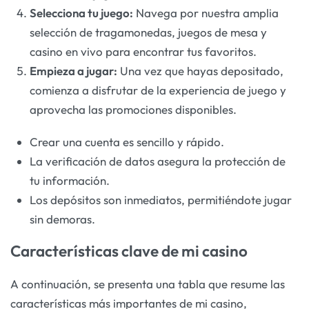
Selecciona tu juego:
Navega por nuestra amplia
selección de tragamonedas, juegos de mesa y
casino en vivo para encontrar tus favoritos.
Empieza a jugar:
Una vez que hayas depositado,
comienza a disfrutar de la experiencia de juego y
aprovecha las promociones disponibles.
Crear una cuenta es sencillo y rápido.
La verificación de datos asegura la protección de
tu información.
Los depósitos son inmediatos, permitiéndote jugar
sin demoras.
Características clave de mi casino
A continuación, se presenta una tabla que resume las
características más importantes de mi casino,