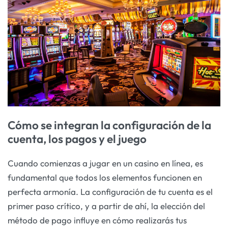
Cómo se integran la configuración de la
cuenta, los pagos y el juego
Cuando comienzas a jugar en un casino en línea, es
fundamental que todos los elementos funcionen en
perfecta armonía. La configuración de tu cuenta es el
primer paso crítico, y a partir de ahí, la elección del
método de pago influye en cómo realizarás tus