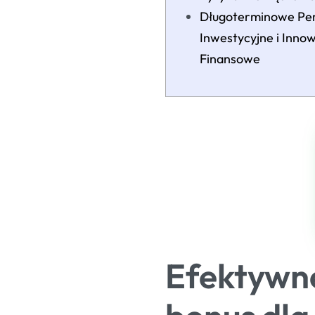
Długoterminowe Pe
Inwestycyjne i Inno
Finansowe
Efektywne