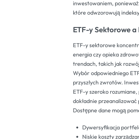
inwestowaniem, ponieważ p
które odwzorowują indeksy 
ETF-y Sektorowe a 
ETF-y sektorowe koncentruj
energia czy opieka zdrowo
trendach, takich jak rozwój
Wybór odpowiedniego ETF-u
przyszłych zwrotów. Inwe
ETF-y szeroko rozumiane, 
dokładnie przeanalizować 
Dostępne dane mogą pomóc
Dywersyfikacja portfel
Niskie koszty zarządza