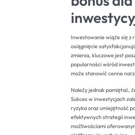
bonus dla
inwestyc
Inwestowanie wiąże się z 
osiągnięcie satysfakcjonuj
zmienia, kluczowe jest pos
popularności wśród inwest
może stanowić cenne narz
Należy jednak pamiętać, ż
Sukces w inwestycjach zale
ryzyka oraz umiejętność p
efektywnych strategii inw
możliwościami oferowanym