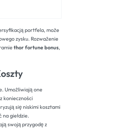
u
rsyfikacją portfela, może
inowego zysku. Rozważenie
gramie
thor fortune bonus
,
Koszty
e. Umożliwiają one
ez konieczności
zują się niskimi kosztami
 na giełdzie.
ają swoją przygodę z