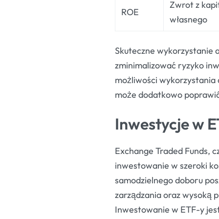
Zwrot z kapi
ROE
własnego
Skuteczne wykorzystanie a
zminimalizować ryzyko inw
możliwości wykorzystania
może dodatkowo poprawić 
Inwestycje w E
Exchange Traded Funds, cz
inwestowanie w szeroki kos
samodzielnego doboru posz
zarządzania oraz wysoką pł
Inwestowanie w ETF-y jest