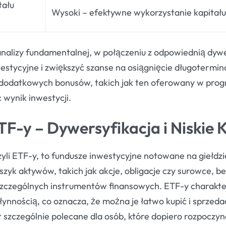
tału
Wysoki – efektywne wykorzystanie kapitał
nalizy fundamentalnej, w połączeniu z odpowiednią dywe
estycyjne i zwiększyć szanse na osiągnięcie długoterm
 dodatkowych bonusów, takich jak ten oferowany w pro
wynik inwestycji.
TF-y – Dywersyfikacja i Niskie 
yli ETF-y, to fundusze inwestycyjne notowane na giełdzi
zyk aktywów, takich jak akcje, obligacje czy surowce, b
czególnych instrumentów finansowych. ETF-y charaktery
ynnością, co oznacza, że można je łatwo kupić i sprzedać
 szczególnie polecane dla osób, które dopiero rozpoczyn