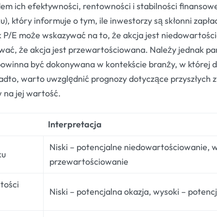
em ich efektywności, rentowności i stabilności finanso
u), który informuje o tym, ile inwestorzy są skłonni zapł
nik P/E może wskazywać na to, że akcja jest niedowartoś
ać, że akcja jest przewartościowana. Należy jednak pam
winna być dokonywana w kontekście branży, w której dzi
nadto, warto uwzględnić prognozy dotyczące przyszłych z
 na jej wartość.
Interpretacja
Niski – potencjalne niedowartościowanie, w
ku
przewartościowanie
tości
Niski – potencjalna okazja, wysoki – potenc