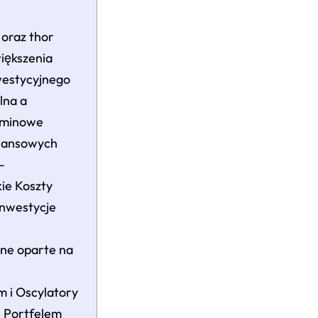
 oraz thor
większenia
westycyjnego
lna a
rminowe
nansowych
–
kie Koszty
Inwestycje
jne oparte na
 i Oscylatory
e Portfelem