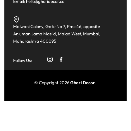
Email:
hello@ghoridecor.co
Malwani Colony, Gate No 7, Pmc 46, opposite
Anjuman Jama Masjid, Malad West, Mumbai,
Maharashtra 400095
Follow Us:
© Copyright 2026
Ghori Decor
.