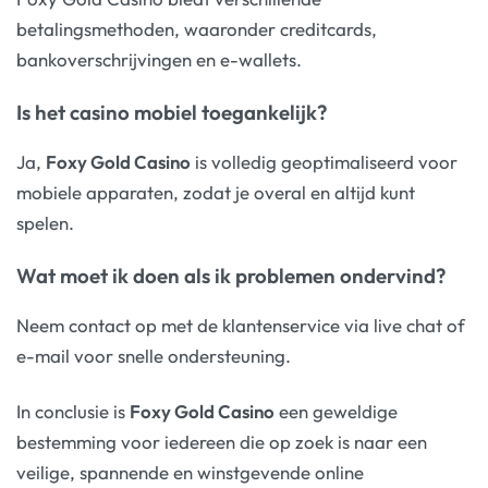
betalingsmethoden, waaronder creditcards,
bankoverschrijvingen en e-wallets.
Is het casino mobiel toegankelijk?
Ja,
Foxy Gold Casino
is volledig geoptimaliseerd voor
mobiele apparaten, zodat je overal en altijd kunt
spelen.
Wat moet ik doen als ik problemen ondervind?
Neem contact op met de klantenservice via live chat of
e-mail voor snelle ondersteuning.
In conclusie is
Foxy Gold Casino
een geweldige
bestemming voor iedereen die op zoek is naar een
veilige, spannende en winstgevende online