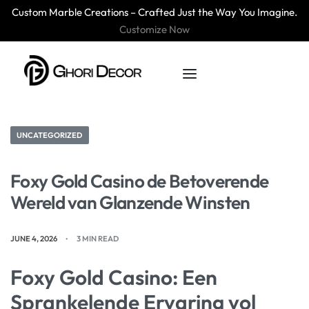
Custom Marble Creations – Crafted Just the Way You Imagine.
Customize Now
UNCATEGORIZED
Foxy Gold Casino de Betoverende
Wereld van Glanzende Winsten
JUNE 4, 2026
3 MIN READ
Foxy Gold Casino: Een
Sprankelende Ervaring vol