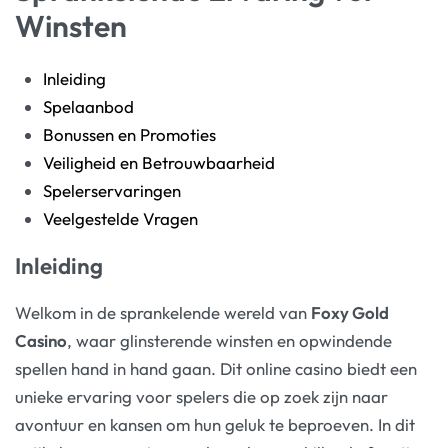
Winsten
Inleiding
Spelaanbod
Bonussen en Promoties
Veiligheid en Betrouwbaarheid
Spelerservaringen
Veelgestelde Vragen
Inleiding
Welkom in de sprankelende wereld van
Foxy Gold
Casino
, waar glinsterende winsten en opwindende
spellen hand in hand gaan. Dit online casino biedt een
unieke ervaring voor spelers die op zoek zijn naar
avontuur en kansen om hun geluk te beproeven. In dit