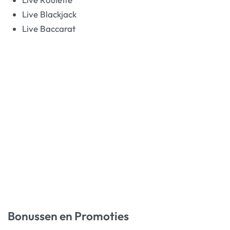
Live Blackjack
Live Baccarat
Bonussen en Promoties