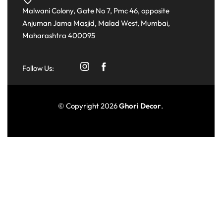
Malwani Colony, Gate No 7, Pmc 46, opposite
Anjuman Jama Masjid, Malad West, Mumbai,
Maharashtra 400095
Follow Us:
© Copyright 2026
Ghori Decor
.
jQuery(document).ready(function($){ $('.read-more-
btn').on('click', function(e){ e.preventDefault(); var moreText =