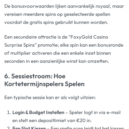
De bonusvoorwaarden lijken aanvankelijk royaal, maar
vereisen meerdere spins op geselecteerde spellen
voordat de gratis spins gebruikt kunnen worden.
Een secundaire attractie is de “FoxyGold Casino
Surprise Spins” promotie; elke spin kan een bonusronde
of multiplier activeren die een enkele inzet binnen
seconden in een aanzienlijke winst kan omzetten.
6. Sessiestroom: Hoe
Kortetermijnspelers Spelen
Een typische sessie kan er als volgt uitzien:
Login & Budget Instellen
– Speler logt in via e-mail
en stelt een depositlimiet van €20 in.
Een Slot Kiezen
– Een snelle scan leidt tot het kiezen