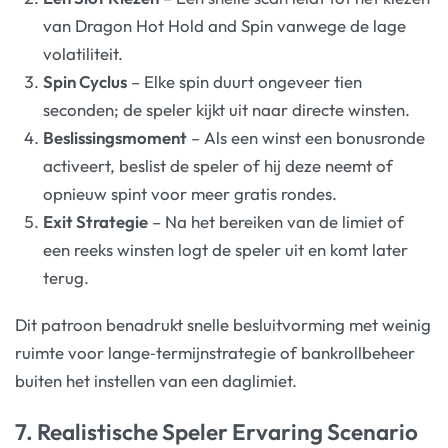
van Dragon Hot Hold and Spin vanwege de lage
volatiliteit.
Spin Cyclus
– Elke spin duurt ongeveer tien
seconden; de speler kijkt uit naar directe winsten.
Beslissingsmoment
– Als een winst een bonusronde
activeert, beslist de speler of hij deze neemt of
opnieuw spint voor meer gratis rondes.
Exit Strategie
– Na het bereiken van de limiet of
een reeks winsten logt de speler uit en komt later
terug.
Dit patroon benadrukt snelle besluitvorming met weinig
ruimte voor lange‑termijnstrategie of bankrollbeheer
buiten het instellen van een daglimiet.
7. Realistische Speler Ervaring Scenario