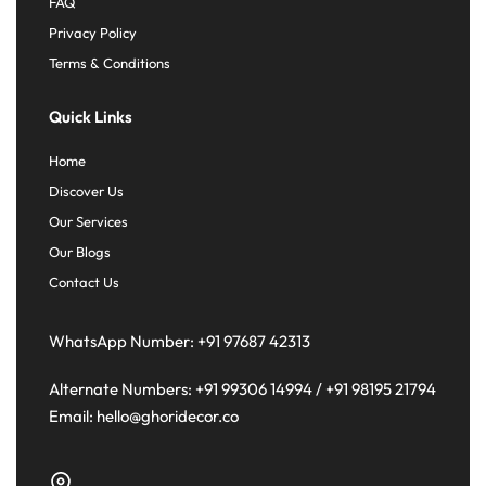
FAQ
Privacy Policy
Terms & Conditions
Quick Links
Home
Discover Us
Our Services
Our Blogs
Contact Us
WhatsApp Number:
+91 97687 42313
Alternate Numbers:
+91 99306 14994
/
+91 98195 21794
Email:
hello@ghoridecor.co