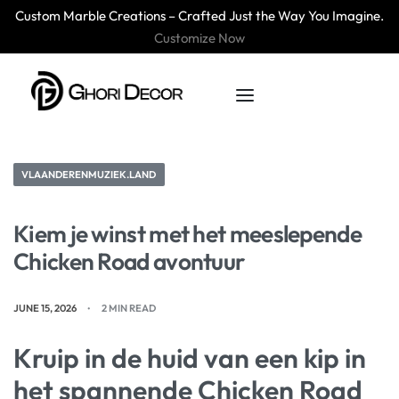
Custom Marble Creations – Crafted Just the Way You Imagine.
Customize Now
VLAANDERENMUZIEK.LAND
Kiem je winst met het meeslepende
Chicken Road avontuur
JUNE 15, 2026
2 MIN READ
Kruip in de huid van een kip in
het spannende Chicken Road