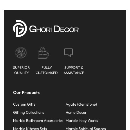
SUPERIOR
FULLY
SUPPORT &
QUALITY
CUSTOMISED
ASSISTANCE
Our Products
Custom Gifts
Agate (Gemstone)
Gifting Collections
Home Decor
Marble Bathroom Accessories
Marble Inlay Works
Marble Kitchen Sets
Marble Spiritual Spaces