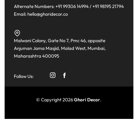
Alternate Numbers:
+91 99306 14994
/
+91 98195 21794
Email:
hello@ghoridecor.co
Malwani Colony, Gate No 7, Pmc 46, opposite
Anjuman Jama Masjid, Malad West, Mumbai,
Maharashtra 400095
Follow Us:
© Copyright 2026
Ghori Decor
.