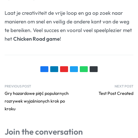
Laat je creativiteit de vrije loop en ga op zoek naar
manieren om snel en veilig de andere kant van de weg
te bereiken. Veel succes en vooral veel speelplezier met
het
Chicken Road game
!
PREVIOUS POST
NEXT POST
Gry hazardowe pięć popularnych
Test Post Created
rozrywek wyjaśnionych krok po
kroku
Join the conversation