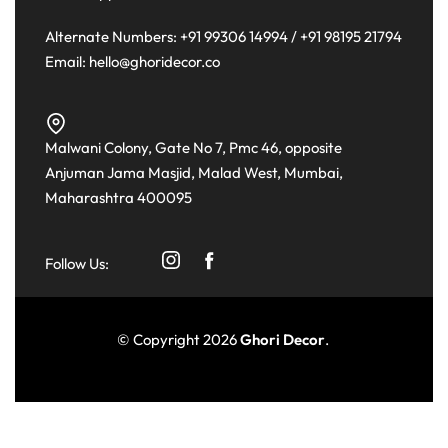
Quick Links
Home
Discover Us
Our Services
Our Blogs
Contact Us
WhatsApp Number:
+91 97687 42313
Alternate Numbers:
+91 99306 14994
/
+91 98195 21794
Email:
hello@ghoridecor.co
Malwani Colony, Gate No 7, Pmc 46, opposite
Anjuman Jama Masjid, Malad West, Mumbai,
Maharashtra 400095