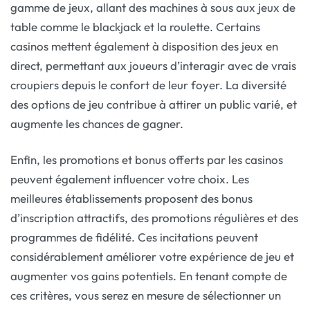
gamme de jeux, allant des machines à sous aux jeux de
table comme le blackjack et la roulette. Certains
casinos mettent également à disposition des jeux en
direct, permettant aux joueurs d’interagir avec de vrais
croupiers depuis le confort de leur foyer. La diversité
des options de jeu contribue à attirer un public varié, et
augmente les chances de gagner.
Enfin, les promotions et bonus offerts par les casinos
peuvent également influencer votre choix. Les
meilleures établissements proposent des bonus
d’inscription attractifs, des promotions régulières et des
programmes de fidélité. Ces incitations peuvent
considérablement améliorer votre expérience de jeu et
augmenter vos gains potentiels. En tenant compte de
ces critères, vous serez en mesure de sélectionner un