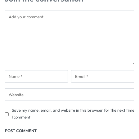
PREVIOUS POST
NEXT POST
Ontdek de verborgen schatten
Evolving trends shaping the
van Skyhills casino uitbetaling
future of the casino industry
Join the conversation