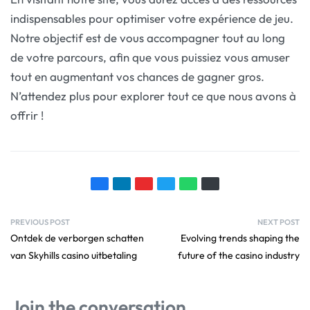
maximiser vos gains et des mises à jour sur les
nouvelles tendances du secteur. Que vous soyez un
joueur débutant ou expérimenté, notre site a quelque
chose à offrir pour tous. Nous nous engageons à
fournir des informations précises et pertinentes pour
que vous puissiez profiter pleinement de votre
expérience de jeu.
En visitant notre site, vous aurez accès à des ressources
indispensables pour optimiser votre expérience de jeu.
Notre objectif est de vous accompagner tout au long
de votre parcours, afin que vous puissiez vous amuser
tout en augmentant vos chances de gagner gros.
N’attendez plus pour explorer tout ce que nous avons à
offrir !