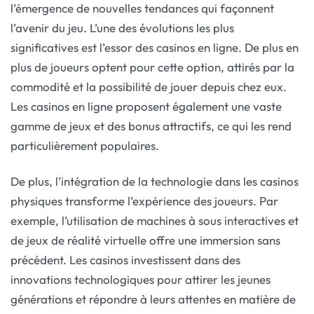
l’émergence de nouvelles tendances qui façonnent
l’avenir du jeu. L’une des évolutions les plus
significatives est l’essor des casinos en ligne. De plus en
plus de joueurs optent pour cette option, attirés par la
commodité et la possibilité de jouer depuis chez eux.
Les casinos en ligne proposent également une vaste
gamme de jeux et des bonus attractifs, ce qui les rend
particulièrement populaires.
De plus, l’intégration de la technologie dans les casinos
physiques transforme l’expérience des joueurs. Par
exemple, l’utilisation de machines à sous interactives et
de jeux de réalité virtuelle offre une immersion sans
précédent. Les casinos investissent dans des
innovations technologiques pour attirer les jeunes
générations et répondre à leurs attentes en matière de