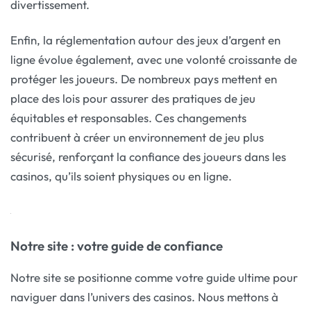
divertissement.
Enfin, la réglementation autour des jeux d’argent en
ligne évolue également, avec une volonté croissante de
protéger les joueurs. De nombreux pays mettent en
place des lois pour assurer des pratiques de jeu
équitables et responsables. Ces changements
contribuent à créer un environnement de jeu plus
sécurisé, renforçant la confiance des joueurs dans les
casinos, qu’ils soient physiques ou en ligne.