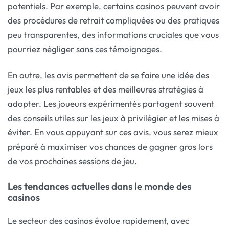
potentiels. Par exemple, certains casinos peuvent avoir
des procédures de retrait compliquées ou des pratiques
peu transparentes, des informations cruciales que vous
pourriez négliger sans ces témoignages.
En outre, les avis permettent de se faire une idée des
jeux les plus rentables et des meilleures stratégies à
adopter. Les joueurs expérimentés partagent souvent
des conseils utiles sur les jeux à privilégier et les mises à
éviter. En vous appuyant sur ces avis, vous serez mieux
préparé à maximiser vos chances de gagner gros lors
de vos prochaines sessions de jeu.
Les tendances actuelles dans le monde des
casinos
Le secteur des casinos évolue rapidement, avec