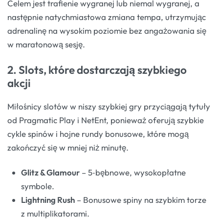
Celem jest trafienie wygranej lub niemal wygranej, a
następnie natychmiastowa zmiana tempa, utrzymując
adrenalinę na wysokim poziomie bez angażowania się
w maratonową sesję.
2. Slots, które dostarczają szybkiego
akcji
Miłośnicy slotów w niszy szybkiej gry przyciągają tytuły
od Pragmatic Play i NetEnt, ponieważ oferują szybkie
cykle spinów i hojne rundy bonusowe, które mogą
zakończyć się w mniej niż minutę.
Glitz & Glamour
– 5‑bębnowe, wysokopłatne
symbole.
Lightning Rush
– Bonusowe spiny na szybkim torze
z multiplikatorami.