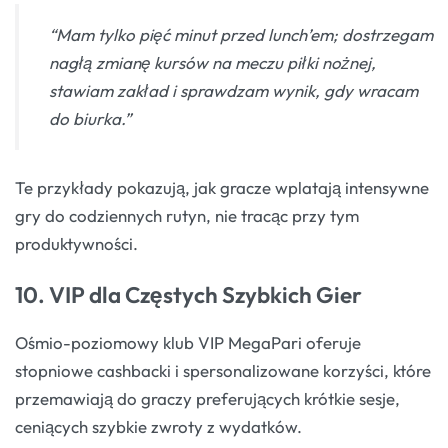
“Mam tylko pięć minut przed lunch’em; dostrzegam
nagłą zmianę kursów na meczu piłki nożnej,
stawiam zakład i sprawdzam wynik, gdy wracam
do biurka.”
Te przykłady pokazują, jak gracze wplatają intensywne
gry do codziennych rutyn, nie tracąc przy tym
produktywności.
10. VIP dla Częstych Szybkich Gier
Ośmio-poziomowy klub VIP MegaPari oferuje
stopniowe cashbacki i spersonalizowane korzyści, które
przemawiają do graczy preferujących krótkie sesje,
ceniących szybkie zwroty z wydatków.