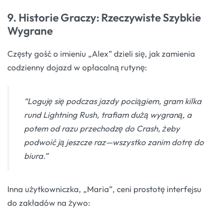
9. Historie Graczy: Rzeczywiste Szybkie
Wygrane
Częsty gość o imieniu „Alex” dzieli się, jak zamienia
codzienny dojazd w opłacalną rutynę:
“Loguję się podczas jazdy pociągiem, gram kilka
rund Lightning Rush, trafiam dużą wygraną, a
potem od razu przechodzę do Crash, żeby
podwoić ją jeszcze raz—wszystko zanim dotrę do
biura.”
Inna użytkowniczka, „Maria”, ceni prostotę interfejsu
do zakładów na żywo: