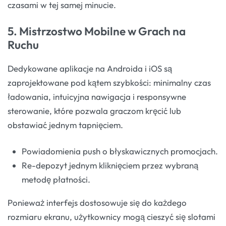
czasami w tej samej minucie.
5. Mistrzostwo Mobilne w Grach na
Ruchu
Dedykowane aplikacje na Androida i iOS są
zaprojektowane pod kątem szybkości: minimalny czas
ładowania, intuicyjna nawigacja i responsywne
sterowanie, które pozwala graczom kręcić lub
obstawiać jednym tapnięciem.
Powiadomienia push o błyskawicznych promocjach.
Re-depozyt jednym kliknięciem przez wybraną
metodę płatności.
Ponieważ interfejs dostosowuje się do każdego
rozmiaru ekranu, użytkownicy mogą cieszyć się slotami