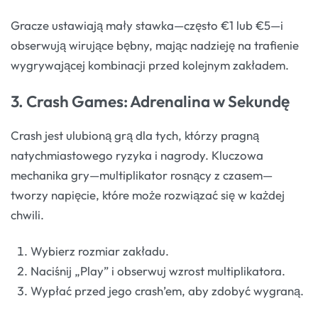
Gracze ustawiają mały stawka—często €1 lub €5—i
obserwują wirujące bębny, mając nadzieję na trafienie
wygrywającej kombinacji przed kolejnym zakładem.
3. Crash Games: Adrenalina w Sekundę
Crash jest ulubioną grą dla tych, którzy pragną
natychmiastowego ryzyka i nagrody. Kluczowa
mechanika gry—multiplikator rosnący z czasem—
tworzy napięcie, które może rozwiązać się w każdej
chwili.
Wybierz rozmiar zakładu.
Naciśnij „Play” i obserwuj wzrost multiplikatora.
Wypłać przed jego crash’em, aby zdobyć wygraną.