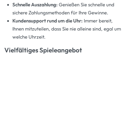
Schnelle Auszahlung:
Genießen Sie schnelle und
sichere Zahlungsmethoden für Ihre Gewinne.
Kundensupport rund um die Uhr:
Immer bereit,
Ihnen mitzuteilen, dass Sie nie alleine sind, egal um
welche Uhrzeit.
Vielfältiges Spieleangebot