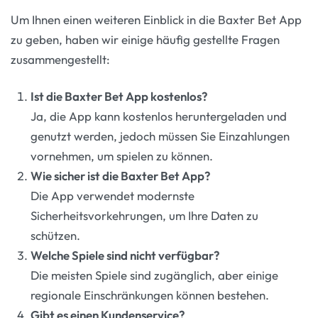
Um Ihnen einen weiteren Einblick in die Baxter Bet App
zu geben, haben wir einige häufig gestellte Fragen
zusammengestellt:
Ist die Baxter Bet App kostenlos?
Ja, die App kann kostenlos heruntergeladen und
genutzt werden, jedoch müssen Sie Einzahlungen
vornehmen, um spielen zu können.
Wie sicher ist die Baxter Bet App?
Die App verwendet modernste
Sicherheitsvorkehrungen, um Ihre Daten zu
schützen.
Welche Spiele sind nicht verfügbar?
Die meisten Spiele sind zugänglich, aber einige
regionale Einschränkungen können bestehen.
Gibt es einen Kundenservice?