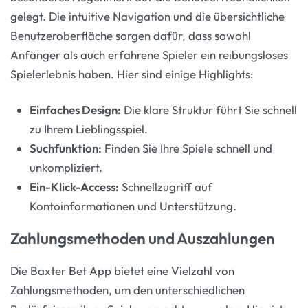
gelegt. Die intuitive Navigation und die übersichtliche
Benutzeroberfläche sorgen dafür, dass sowohl
Anfänger als auch erfahrene Spieler ein reibungsloses
Spielerlebnis haben. Hier sind einige Highlights:
Einfaches Design:
Die klare Struktur führt Sie schnell
zu Ihrem Lieblingsspiel.
Suchfunktion:
Finden Sie Ihre Spiele schnell und
unkompliziert.
Ein-Klick-Access:
Schnellzugriff auf
Kontoinformationen und Unterstützung.
Zahlungsmethoden und Auszahlungen
Die Baxter Bet App bietet eine Vielzahl von
Zahlungsmethoden, um den unterschiedlichen