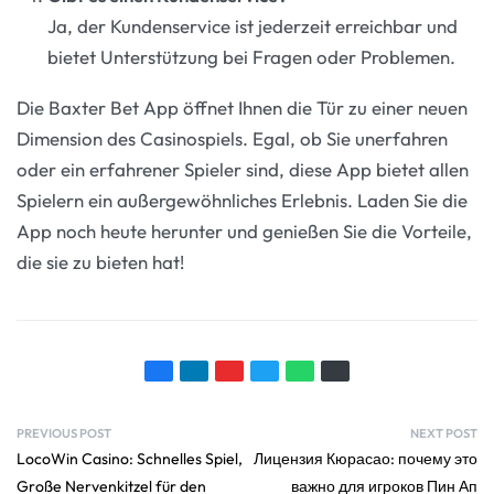
Ja, der Kundenservice ist jederzeit erreichbar und
bietet Unterstützung bei Fragen oder Problemen.
Die Baxter Bet App öffnet Ihnen die Tür zu einer neuen
Dimension des Casinospiels. Egal, ob Sie unerfahren
oder ein erfahrener Spieler sind, diese App bietet allen
Spielern ein außergewöhnliches Erlebnis. Laden Sie die
App noch heute herunter und genießen Sie die Vorteile,
die sie zu bieten hat!
PREVIOUS POST
NEXT POST
LocoWin Casino: Schnelles Spiel,
Лицензия Кюрасао: почему это
Große Nervenkitzel für den
важно для игроков Пин Ап