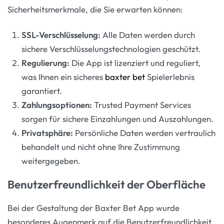
Sicherheitsmerkmale, die Sie erwarten können:
SSL-Verschlüsselung:
Alle Daten werden durch
sichere Verschlüsselungstechnologien geschützt.
Regulierung:
Die App ist lizenziert und reguliert,
was Ihnen ein sicheres
baxter bet
Spielerlebnis
garantiert.
Zahlungsoptionen:
Trusted Payment Services
sorgen für sichere Einzahlungen und Auszahlungen.
Privatsphäre:
Persönliche Daten werden vertraulich
behandelt und nicht ohne Ihre Zustimmung
weitergegeben.
Benutzerfreundlichkeit der Oberfläche
Bei der Gestaltung der Baxter Bet App wurde
besonderes Augenmerk auf die Benutzerfreundlichkeit