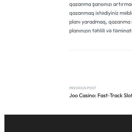
qazanma şansınızı artırma
qazanmaq istədiyiniz məbl
planı yaradmaq, qazanma ş
planınızın təhlili və təmina
PREVIOUS POST
Joo Casino: Fast‑Track Slo