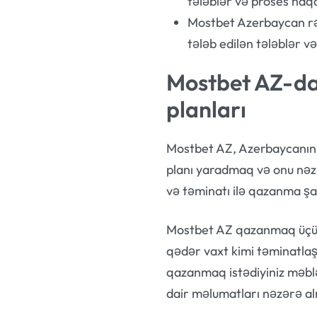
tələblər və proses haq
Mostbet Azerbaycan rəs
tələb edilən tələblər v
Mostbet AZ-da
planları
Mostbet AZ, Azerbaycanın 
planı yaradmaq və onu nəzə
və təminatı ilə qazanma şan
Mostbet AZ qazanmaq üçün 
qədər vaxt kimi təminatla
qazanmaq istədiyiniz məblə
dair məlumatları nəzərə alm