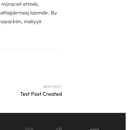
a müraciət etmək,
atlaşdırmaq lazımdır. Bu
ynayarkən, maliyyə
NEXT POST
Test Post Created