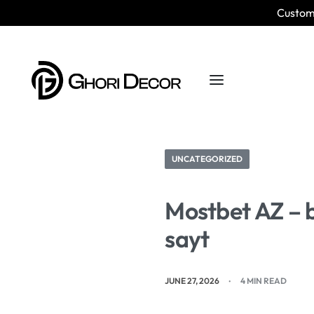
Custom 
UNCATEGORIZED
Mostbet AZ – 
sayt
JUNE 27, 2026
4 MIN READ