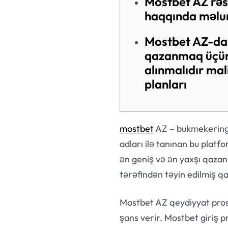
Mostbet AZ rəs
haqqında məlu
Mostbet AZ-da
qazanmaq üçün
alınmalıdır mal
planları
mostbet
AZ – bukmekeringi
adları ilə tanınan bu platfo
ən geniş və ən yaxşı qazan
tərəfindən təyin edilmiş qa
Mostbet AZ qeydiyyat proses
şans verir. Mostbet giriş pr