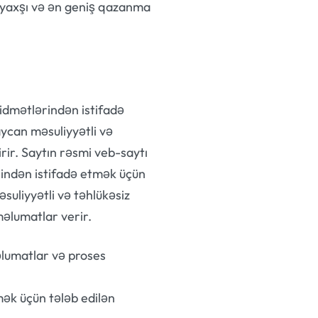
n yaxşı və ən geniş qazanma
idmətlərindən istifadə
ycan məsuliyyətli və
rir. Saytın rəsmi veb-saytı
rindən istifadə etmək üçün
suliyyətli və təhlükəsiz
məlumatlar verir.
lumatlar və proses
mək üçün tələb edilən