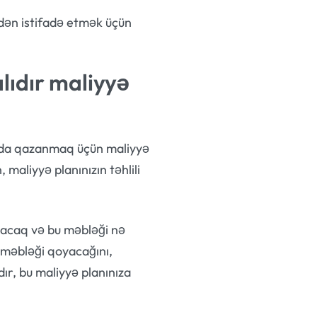
dən istifadə etmək üçün
ıdır maliyyə
ytda qazanmaq üçün maliyyə
aliyyə planınızın təhlili
lacaq və bu məbləği nə
 məbləği qoyacağını,
r, bu maliyyə planınıza