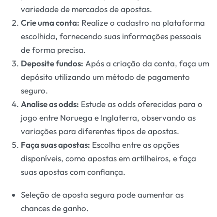
variedade de mercados de apostas.
Crie uma conta:
Realize o cadastro na plataforma
escolhida, fornecendo suas informações pessoais
de forma precisa.
Deposite fundos:
Após a criação da conta, faça um
depósito utilizando um método de pagamento
seguro.
Analise as odds:
Estude as odds oferecidas para o
jogo entre Noruega e Inglaterra, observando as
variações para diferentes tipos de apostas.
Faça suas apostas:
Escolha entre as opções
disponíveis, como apostas em artilheiros, e faça
suas apostas com confiança.
Seleção de aposta segura pode aumentar as
chances de ganho.