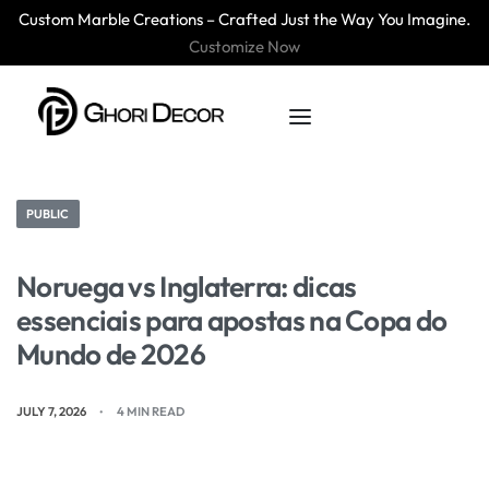
Custom Marble Creations – Crafted Just the Way You Imagine.
Customize Now
PUBLIC
Noruega vs Inglaterra: dicas
essenciais para apostas na Copa do
Mundo de 2026
JULY 7, 2026
4 MIN READ