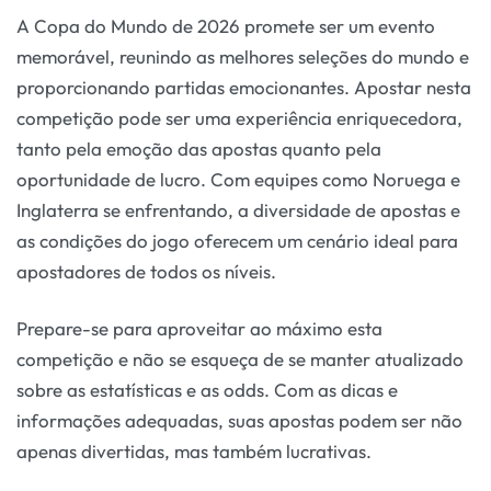
A Copa do Mundo de 2026 promete ser um evento
memorável, reunindo as melhores seleções do mundo e
proporcionando partidas emocionantes. Apostar nesta
competição pode ser uma experiência enriquecedora,
tanto pela emoção das apostas quanto pela
oportunidade de lucro. Com equipes como Noruega e
Inglaterra se enfrentando, a diversidade de apostas e
as condições do jogo oferecem um cenário ideal para
apostadores de todos os níveis.
Prepare-se para aproveitar ao máximo esta
competição e não se esqueça de se manter atualizado
sobre as estatísticas e as odds. Com as dicas e
informações adequadas, suas apostas podem ser não
apenas divertidas, mas também lucrativas.