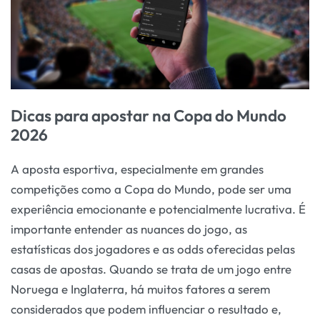
Dicas para apostar na Copa do Mundo
2026
A aposta esportiva, especialmente em grandes
competições como a Copa do Mundo, pode ser uma
experiência emocionante e potencialmente lucrativa. É
importante entender as nuances do jogo, as
estatísticas dos jogadores e as odds oferecidas pelas
casas de apostas. Quando se trata de um jogo entre
Noruega e Inglaterra, há muitos fatores a serem
considerados que podem influenciar o resultado e,