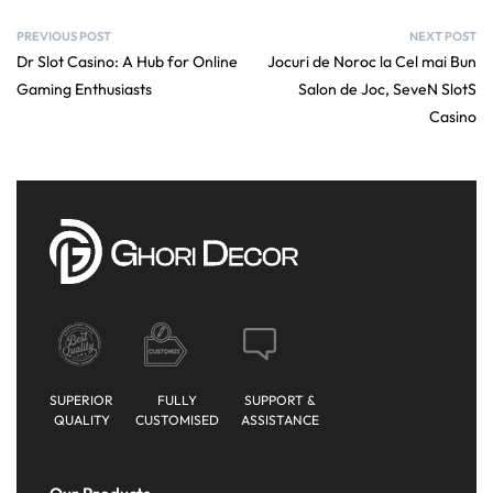
PREVIOUS POST
NEXT POST
Dr Slot Casino: A Hub for Online
Jocuri de Noroc la Cel mai Bun
Gaming Enthusiasts
Salon de Joc, SeveN SlotS
Casino
SUPERIOR
FULLY
SUPPORT &
QUALITY
CUSTOMISED
ASSISTANCE