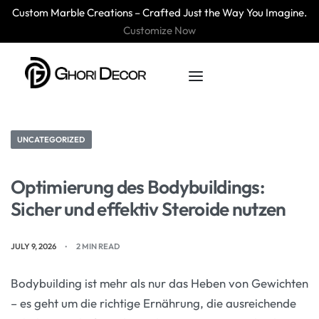
Custom Marble Creations – Crafted Just the Way You Imagine.
Customize Now
UNCATEGORIZED
Optimierung des Bodybuildings:
Sicher und effektiv Steroide nutzen
JULY 9, 2026
2 MIN READ
Bodybuilding ist mehr als nur das Heben von Gewichten
– es geht um die richtige Ernährung, die ausreichende