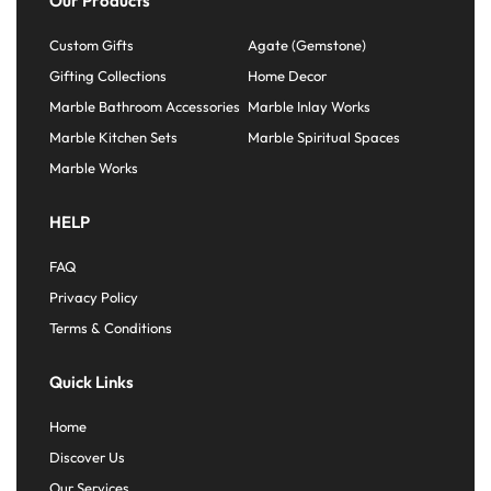
Our Products
Custom Gifts
Agate (Gemstone)
Gifting Collections
Home Decor
Marble Bathroom Accessories
Marble Inlay Works
Marble Kitchen Sets
Marble Spiritual Spaces
Marble Works
HELP
FAQ
Privacy Policy
Terms & Conditions
Quick Links
Home
Discover Us
Our Services