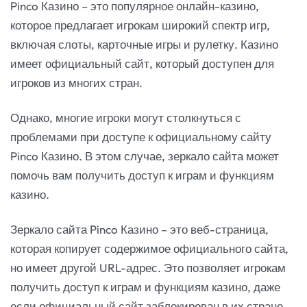
Pinco Казино – это популярное онлайн-казино,
которое предлагает игрокам широкий спектр игр,
включая слоты, карточные игры и рулетку. Казино
имеет официальный сайт, который доступен для
игроков из многих стран.
Однако, многие игроки могут столкнуться с
проблемами при доступе к официальному сайту
Pinco Казино. В этом случае, зеркало сайта может
помочь вам получить доступ к играм и функциям
казино.
Зеркало сайта Pinco Казино – это веб-страница,
которая копирует содержимое официального сайта,
но имеет другой URL-адрес. Это позволяет игрокам
получить доступ к играм и функциям казино, даже
если официальный сайт заблокирован в их стране.