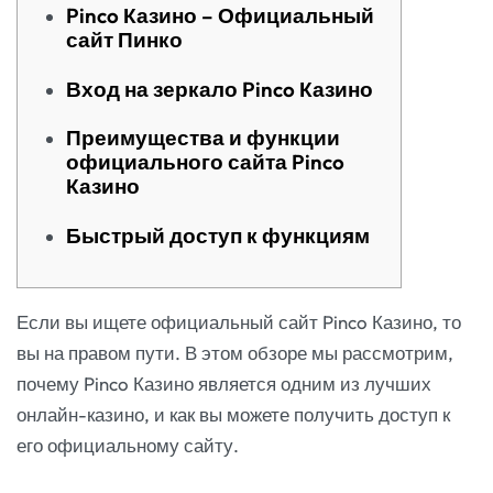
Pinco Казино – Официальный
сайт Пинко
Вход на зеркало Pinco Казино
Преимущества и функции
официального сайта Pinco
Казино
Быстрый доступ к функциям
Если вы ищете официальный сайт Pinco Казино, то
вы на правом пути. В этом обзоре мы рассмотрим,
почему Pinco Казино является одним из лучших
онлайн-казино, и как вы можете получить доступ к
его официальному сайту.