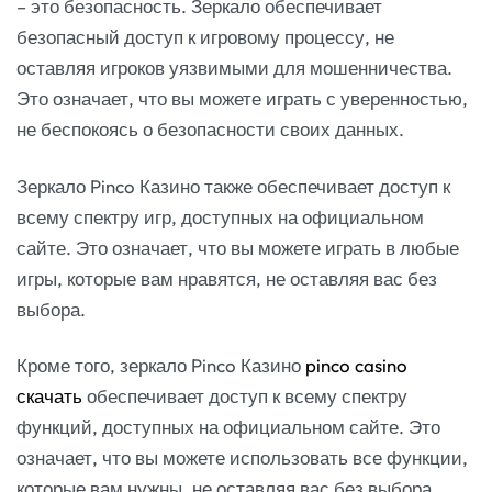
– это безопасность. Зеркало обеспечивает
безопасный доступ к игровому процессу, не
оставляя игроков уязвимыми для мошенничества.
Это означает, что вы можете играть с уверенностью,
не беспокоясь о безопасности своих данных.
Зеркало Pinco Казино также обеспечивает доступ к
всему спектру игр, доступных на официальном
сайте. Это означает, что вы можете играть в любые
игры, которые вам нравятся, не оставляя вас без
выбора.
Кроме того, зеркало Pinco Казино
pinco casino
скачать
обеспечивает доступ к всему спектру
функций, доступных на официальном сайте. Это
означает, что вы можете использовать все функции,
которые вам нужны, не оставляя вас без выбора.