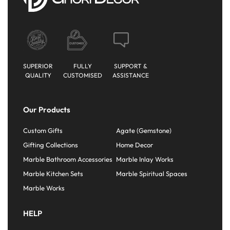
SUPERIOR
FULLY
SUPPORT &
QUALITY
CUSTOMISED
ASSISTANCE
Our Products
Custom Gifts
Agate (Gemstone)
Gifting Collections
Home Decor
Marble Bathroom Accessories
Marble Inlay Works
Marble Kitchen Sets
Marble Spiritual Spaces
Marble Works
HELP