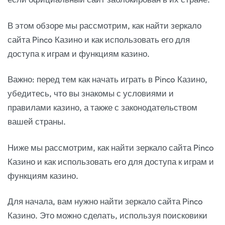
В этом обзоре мы рассмотрим, как найти зеркало
сайта Pinco Казино и как использовать его для
доступа к играм и функциям казино.
Важно: перед тем как начать играть в Pinco Казино,
убедитесь, что вы знакомы с условиями и
правилами казино, а также с законодательством
вашей страны.
Ниже мы рассмотрим, как найти зеркало сайта Pinco
Казино и как использовать его для доступа к играм и
функциям казино.
Для начала, вам нужно найти зеркало сайта Pinco
Казино. Это можно сделать, используя поисковики