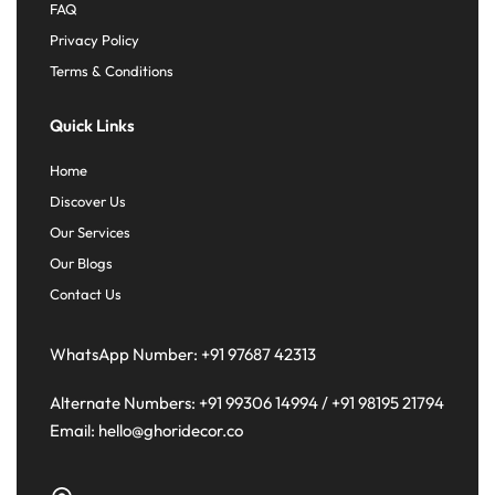
FAQ
Privacy Policy
Terms & Conditions
Quick Links
Home
Discover Us
Our Services
Our Blogs
Contact Us
WhatsApp Number:
+91 97687 42313
Alternate Numbers:
+91 99306 14994
/
+91 98195 21794
Email:
hello@ghoridecor.co