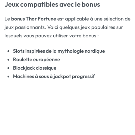
Jeux compatibles avec le bonus
Le
bonus Thor Fortune
est applicable à une sélection de
jeux passionnants. Voici quelques jeux populaires sur
lesquels vous pouvez utiliser votre bonus :
Slots inspirées de la mythologie nordique
Roulette européenne
Blackjack classique
Machines à sous à jackpot progressif