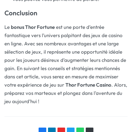
Conclusion
Le
bonus Thor Fortune
est une porte d’entrée
fantastique vers l’univers palpitant des jeux de casino
en ligne. Avec ses nombreux avantages et une large
sélection de jeux, il représente une opportunité idéale
pour les joueurs désireux d’augmenter leurs chances de
gain. En suivant les conseils et stratégies mentionnés
dans cet article, vous serez en mesure de maximiser
votre expérience de jeu sur
Thor Fortune Casino
. Alors,
préparez vos marteaux et plongez dans l’aventure du
jeu aujourd’hui !