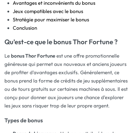
Avantages et inconvénients du bonus
Jeux compatibles avec le bonus
Stratégie pour maximiser le bonus
Conclusion
Qu’est-ce que le bonus Thor Fortune ?
Le
bonus Thor Fortune
est une offre promotionnelle
généreuse qui permet aux nouveaux et anciens joueurs
de profiter d’avantages exclusifs. Généralement, ce
bonus prend la forme de crédits de jeu supplémentaires
ou de tours gratuits sur certaines machines à sous. Il est
conçu pour donner aux joueurs une chance d’explorer
les jeux sans risquer trop de leur propre argent.
Types de bonus