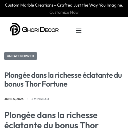
Custom Marble Creations – Crafted Just the Way You Imagine.
Customize Now
UNCATEGORIZED
Plongée dans la richesse éclatante du
bonus Thor Fortune
JUNE 5, 2026
2 MIN READ
Plongée dans la richesse
éclatante du bonus Thor