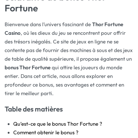
Fortune
Bienvenue dans l’univers fascinant de
Thor Fortune
Casino
, où les dieux du jeu se rencontrent pour offrir
des trésors inégalés. Ce site de jeux en ligne ne se
contente pas de fournir des machines à sous et des jeux
de table de qualité supérieure, il propose également un
bonus Thor Fortune
qui attire les joueurs du monde
entier. Dans cet article, nous allons explorer en
profondeur ce bonus, ses avantages et comment en
tirer le meilleur parti.
Table des matières
Qu’est-ce que le bonus Thor Fortune ?
Comment obtenir le bonus ?