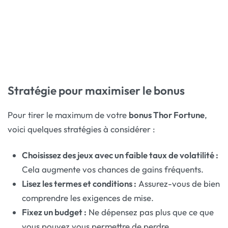
Stratégie pour maximiser le bonus
Pour tirer le maximum de votre
bonus Thor Fortune
,
voici quelques stratégies à considérer :
Choisissez des jeux avec un faible taux de volatilité :
Cela augmente vos chances de gains fréquents.
Lisez les termes et conditions :
Assurez-vous de bien
comprendre les exigences de mise.
Fixez un budget :
Ne dépensez pas plus que ce que
vous pouvez vous permettre de perdre.