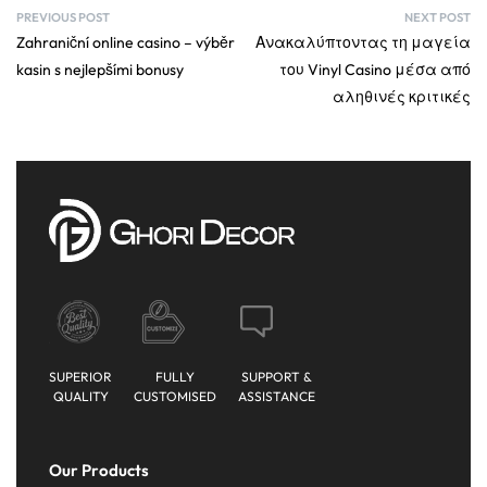
PREVIOUS POST
NEXT POST
Zahraniční online casino – výběr
Ανακαλύπτοντας τη μαγεία
kasin s nejlepšími bonusy
του Vinyl Casino μέσα από
αληθινές κριτικές
SUPERIOR
FULLY
SUPPORT &
QUALITY
CUSTOMISED
ASSISTANCE
Our Products