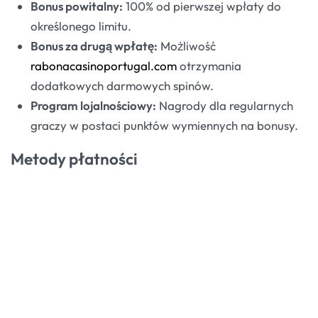
Bonus powitalny:
100% od pierwszej wpłaty do
określonego limitu.
Bonus za drugą wpłatę:
Możliwość
rabonacasinoportugal.com
otrzymania
dodatkowych darmowych spinów.
Program lojalnościowy:
Nagrody dla regularnych
graczy w postaci punktów wymiennych na bonusy.
Metody płatności