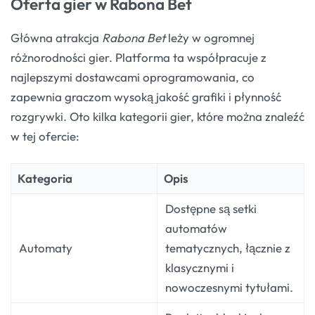
Oferta gier w Rabona Bet
Główna atrakcja
Rabona Bet
leży w ogromnej
różnorodności gier. Platforma ta współpracuje z
najlepszymi dostawcami oprogramowania, co
zapewnia graczom wysoką jakość grafiki i płynność
rozgrywki. Oto kilka kategorii gier, które można znaleźć
w tej ofercie:
Kategoria
Opis
Dostępne są setki
automatów
Automaty
tematycznych, łącznie z
klasycznymi i
nowoczesnymi tytułami.