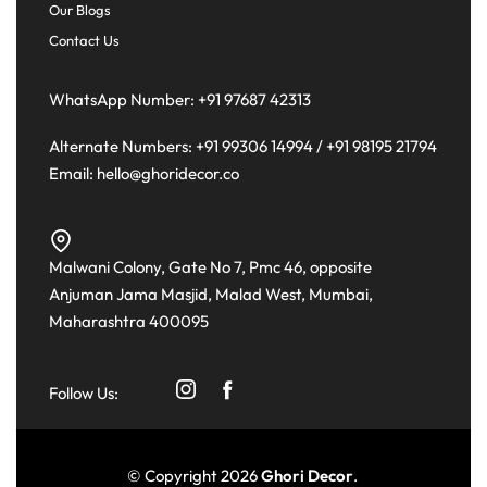
Our Blogs
Contact Us
WhatsApp Number:
+91 97687 42313
Alternate Numbers:
+91 99306 14994
/
+91 98195 21794
Email:
hello@ghoridecor.co
Malwani Colony, Gate No 7, Pmc 46, opposite
Anjuman Jama Masjid, Malad West, Mumbai,
Maharashtra 400095
Follow Us:
© Copyright 2026
Ghori Decor
.