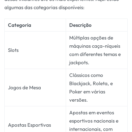
algumas das categorias disponíveis:
Categoria
Descrição
Múltiplas opções de
máquinas caça-níqueis
Slots
com diferentes temas e
jackpots.
Clássicos como
Blackjack, Roleta, e
Jogos de Mesa
Poker em várias
versões.
Apostas em eventos
esportivos nacionais e
Apostas Esportivas
internacionais, com