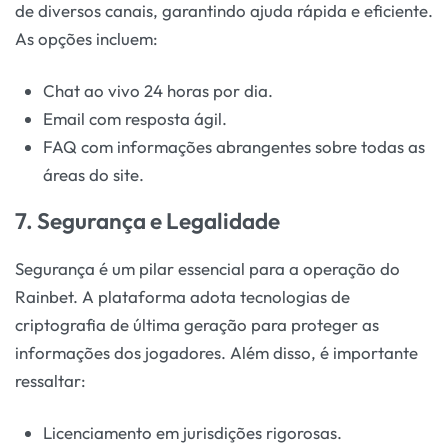
de diversos canais, garantindo ajuda rápida e eficiente.
As opções incluem:
Chat ao vivo 24 horas por dia.
Email com resposta ágil.
FAQ com informações abrangentes sobre todas as
áreas do site.
7. Segurança e Legalidade
Segurança é um pilar essencial para a operação do
Rainbet. A plataforma adota tecnologias de
criptografia de última geração para proteger as
informações dos jogadores. Além disso, é importante
ressaltar:
Licenciamento em jurisdições rigorosas.