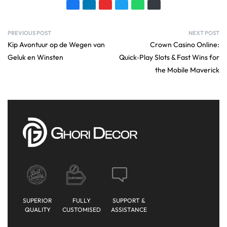
PREVIOUS POST
NEXT POST
Kip Avontuur op de Wegen van
Crown Casino Online:
Geluk en Winsten
Quick‑Play Slots & Fast Wins for
the Mobile Maverick
SUPERIOR
FULLY
SUPPORT &
QUALITY
CUSTOMISED
ASSISTANCE