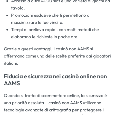
Accesso a oltre 4000 slot e una varietà di giochi da
tavolo.
Promozioni esclusive che ti permettono di
massimizzare le tue vincite.
Tempi di prelievo rapidi, con molti metodi che
elaborano le richieste in poche ore.
Grazie a questi vantaggi, i casinò non AAMS si
affermano come una delle scelte preferite dai giocatori
italiani.
Fiducia e sicurezza nei casinò online non
AAMS
Quando si tratta di scommettere online, la sicurezza è
una priorità assoluta. I casinò non AAMS utilizzano
tecnologie avanzate di crittografia per proteggere i