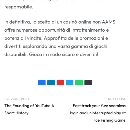
responsabile.
In definitiva, la scelta di un casinò online non AAMS
offre numerose opportunità di intrattenimento e
potenziali vincite. Approfitta delle promozioni e
divertiti esplorando una vasta gamma di giochi
disponibili. Gioca in modo sicuro e divertiti!
PREVIOUS POST
NEXT POST
The Founding of YouTube A
Fast track your fun: seamless
Short History
login and uninterrupted play at
Ice Fishing Game