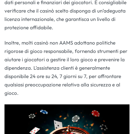
dati personali e finanziari dei giocatori. È consigliabile
verificare che il casinò scelto disponga di un’adeguata
licenza internazionale, che garantisca un livello di
protezione affidabile.
Inoltre, molti casinò non AAMS adottano politiche
rigorose di gioco responsabile, fornendo strumenti per
aiutare i giocatori a gestire il loro gioco e prevenire la
dipendenza. L’assistenza clienti è generalmente
disponibile 24 ore su 24, 7 giorni su 7, per affrontare
qualsiasi preoccupazione relativa alla sicurezza e al
gioco.