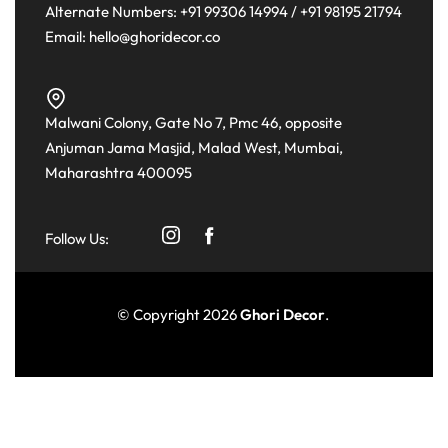
Alternate Numbers:
+91 99306 14994
/
+91 98195 21794
Email:
hello@ghoridecor.co
Malwani Colony, Gate No 7, Pmc 46, opposite
Anjuman Jama Masjid, Malad West, Mumbai,
Maharashtra 400095
Follow Us:
© Copyright 2026
Ghori Decor
.