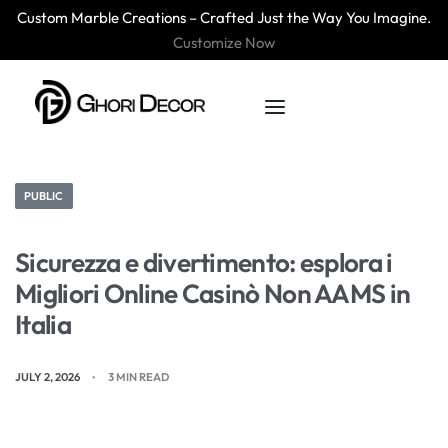
Custom Marble Creations – Crafted Just the Way You Imagine.
Customize Now
PUBLIC
Sicurezza e divertimento: esplora i
Migliori Online Casinò Non AAMS in
Italia
JULY 2, 2026
3 MIN READ