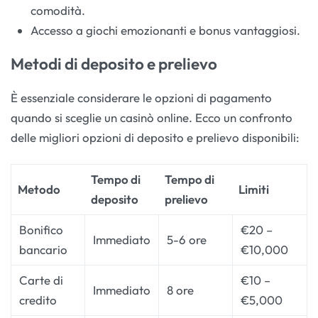
comodità.
Accesso a giochi emozionanti e bonus vantaggiosi.
Metodi di deposito e prelievo
È essenziale considerare le opzioni di pagamento
quando si sceglie un casinò online. Ecco un confronto
delle migliori opzioni di deposito e prelievo disponibili:
Tempo di
Tempo di
Metodo
Limiti
deposito
prelievo
Bonifico
€20 –
Immediato
5-6 ore
bancario
€10,000
Carte di
€10 –
Immediato
8 ore
credito
€5,000