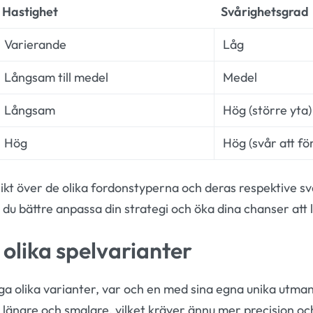
Hastighet
Svårighetsgrad
Varierande
Låg
Långsam till medel
Medel
Långsam
Hög (större yta)
Hög
Hög (svår att fö
ikt över de olika fordonstyperna och deras respektive 
 du bättre anpassa din strategi och öka dina chanser att 
 olika spelvarianter
ga olika varianter, var och en med sina egna unika utman
längre och smalare, vilket kräver ännu mer precision och 