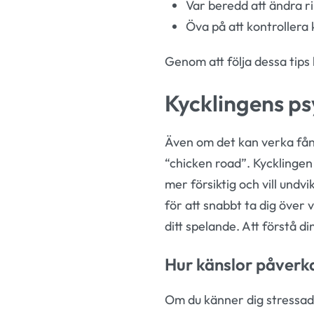
Var beredd att ändra ri
Öva på att kontrollera 
Genom att följa dessa tips 
Kycklingens ps
Även om det kan verka fånig
“chicken road”. Kycklingen 
mer försiktig och vill undvi
för att snabbt ta dig över
ditt spelande. Att förstå d
Hur känslor påverka
Om du känner dig stressad e