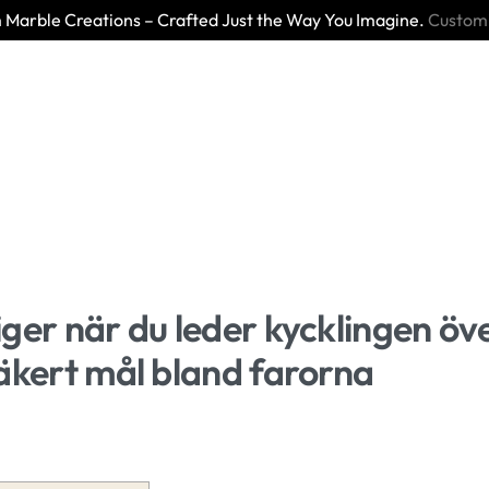
Marble Creations – Crafted Just the Way You Imagine.
Custom
ger när du leder kycklingen öv
äkert mål bland farorna