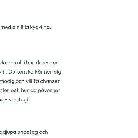
ed din lilla kyckling.
a en roll i hur du spelar
stil. Du kanske känner dig
 modig och vill ta chanser
nslor och hur de påverkar
tiv strategi.
ta djupa andetag och