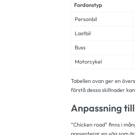
Fordonstyp
Personbil
Lastbil
Buss
Motorcykel
Tabellen ovan ger en övers
förstå dessa skillnader kan
Anpassning till
“Chicken road” finns i mån
presenterar en väg som är 