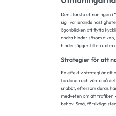
Den största utmaningen i “c
sig i varierande hastighet
ögonblicken att flytta kyck
andra hinder såsom diken, f
hinder lägger till en extr
Strategier för att n
En effektiv strategi är att
fordonen och vänta på det 
snabbt, eftersom deras has
medveten om att trafiken k
behov. Små, försiktiga steg