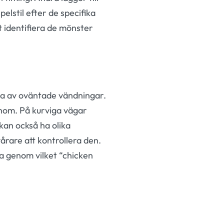
pelstil efter de specifika
t identifiera de mönster
la av oväntade vändningar.
genom. På kurviga vägar
kan också ha olika
vårare att kontrollera den.
a genom vilket “chicken