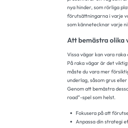
nya hinder, som rörliga plat
förutsättningarna i varje v
som kännetecknar varje ni
Att bemästra olika
Vissa vägar kan vara raka
På raka vägar är det viktig
måste du vara mer försikti
underlag, såsom grus eller 
Genom att bemästra dessa 
road”-spel som helst.
Fokusera på att förutse
Anpassa din strategi e