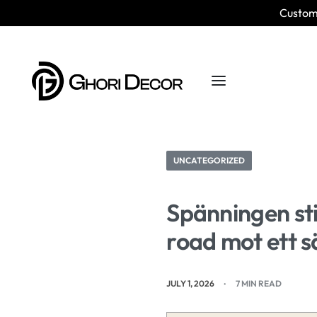
Custom 
UNCATEGORIZED
Spänningen sti
road mot ett s
JULY 1, 2026
7 MIN READ