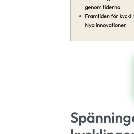
genom tiderna
Framtiden för kyckl
Nya innovationer
Spänninge