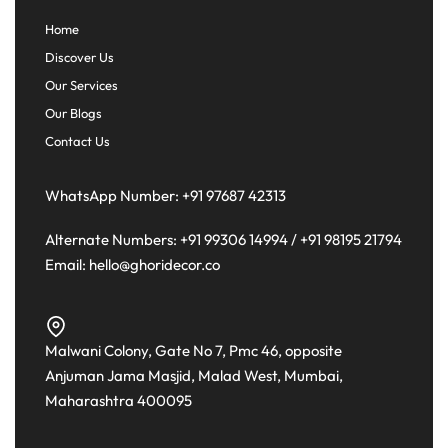
Home
Discover Us
Our Services
Our Blogs
Contact Us
WhatsApp Number:
+91 97687 42313
Alternate Numbers:
+91 99306 14994
/
+91 98195 21794
Email:
hello@ghoridecor.co
Malwani Colony, Gate No 7, Pmc 46, opposite
Anjuman Jama Masjid, Malad West, Mumbai,
Maharashtra 400095