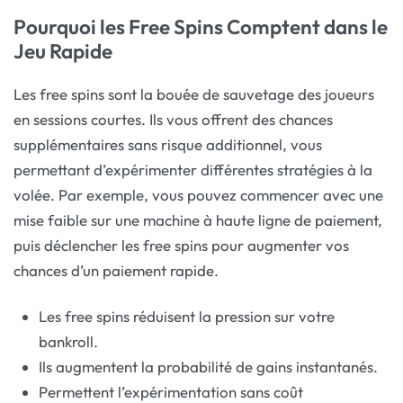
Pourquoi les Free Spins Comptent dans le
Jeu Rapide
Les free spins sont la bouée de sauvetage des joueurs
en sessions courtes. Ils vous offrent des chances
supplémentaires sans risque additionnel, vous
permettant d’expérimenter différentes stratégies à la
volée. Par exemple, vous pouvez commencer avec une
mise faible sur une machine à haute ligne de paiement,
puis déclencher les free spins pour augmenter vos
chances d’un paiement rapide.
Les free spins réduisent la pression sur votre
bankroll.
Ils augmentent la probabilité de gains instantanés.
Permettent l’expérimentation sans coût