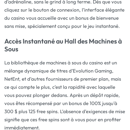
d’adrénaline, sans le grind à long terme. Dès que vous
cliquez sur le bouton de connexion, l’interface élégante
du casino vous accueille avec un bonus de bienvenue
sans mise, spécialement conçu pour le jeu instantané.
Accès Instantané au Hall des Machines à
Sous
La bibliothèque de machines à sous du casino est un
mélange dynamique de titres d’Evolution Gaming,
NetEnt, et d’autres fournisseurs de premier plan, mais
ce qui compte le plus, c’est la rapidité avec laquelle
vous pouvez plonger dedans. Après un dépôt rapide,
vous êtes récompensé par un bonus de 100% jusqu’à
300 $ plus 125 free spins. L’absence d’exigences de mise
signifie que ces free spins sont à vous pour en profiter
immédiatement.