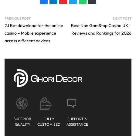
PREVIOUS POST
NEXT POST
2J Bet download for the online
Best Non GamStop Casino UK –
casino – Mobile experience
Reviews and Rankings for 2026
across different devices
SUPERIOR
FULLY
SUPPORT &
QUALITY
CUSTOMISED
ASSISTANCE