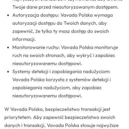
Twoje dane przed nieautoryzowanym dostępem.
Autoryzacja dostępu: Vavada Polska wymaga
autoryzacji dostępu do Twoich danych, aby
zapewnić, że tylko ty masz dostęp do swoich
informacji.
Monitorowanie ruchu: Vavada Polska monitoruje
ruch na swoich stronach, aby wykryć i zapobiec
nieautoryzowanemu dostępowi.
Systemy detekcji i zapobiegania nadużyciom:
Vavada Polska korzysta z systemów detekcji i
zapobiegania nadużyciom, aby zapobiec
nieautoryzowanemu dostępowi.
W Vavada Polska, bezpieczeństwo transakcji jest
priorytetem. Aby zapewnić bezpieczeństwo swoich
danych i transakcji, Vavada Polska stosuje najwyższe