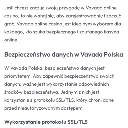
Jeśli chcesz zacząć swoją przygodę w Vavada online
casino, to nie wahaj się, aby zarejestrować się i zacząć
grać. Vavada online casino jest idealnym wyborem dla
każdego, kto szuka bezpiecznego i zaufanego kasyna
online.
Bezpieczeństwo danych w Vavada Polska
W Vavada Polska, bezpieczeństwo danych jest
priorytetem. Aby zapewnić bezpieczeństwo swoich
danych, ważne jest wykorzystanie odpowiednich
środków bezpieczeństwa. Jednym z nich jest
korzystanie z protokołu SSL/TLS, który chroni dane
przed nieautoryzowanym dostępem.
Wykorzystanie protokołu SSL/TLS