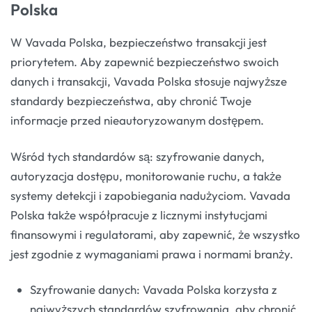
Polska
W Vavada Polska, bezpieczeństwo transakcji jest
priorytetem. Aby zapewnić bezpieczeństwo swoich
danych i transakcji, Vavada Polska stosuje najwyższe
standardy bezpieczeństwa, aby chronić Twoje
informacje przed nieautoryzowanym dostępem.
Wśród tych standardów są: szyfrowanie danych,
autoryzacja dostępu, monitorowanie ruchu, a także
systemy detekcji i zapobiegania nadużyciom. Vavada
Polska także współpracuje z licznymi instytucjami
finansowymi i regulatorami, aby zapewnić, że wszystko
jest zgodnie z wymaganiami prawa i normami branży.
Szyfrowanie danych: Vavada Polska korzysta z
najwyższych standardów szyfrowania, aby chronić