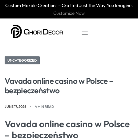
Custom Marble Creations – Crafted Just the Way You Imagine.
Customize Now
UNCATEGORIZED
Vavada online casino w Polsce –
bezpieczeństwo
JUNE 17, 2026
4 MIN READ
Vavada online casino w Polsce
– bezpieczeństwo