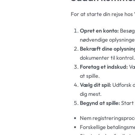
For at starte din rejse hos
Opret en konto:
Besøg 
nødvendige oplysninge
Bekræft dine oplysnin
dokumenter til kontrol
Foretag et indskud:
Væ
at spille.
Vælg dit spil:
Udforsk de
dig mest.
Begynd at spille:
Start 
Nem registreringsproc
Forskellige betalingsm