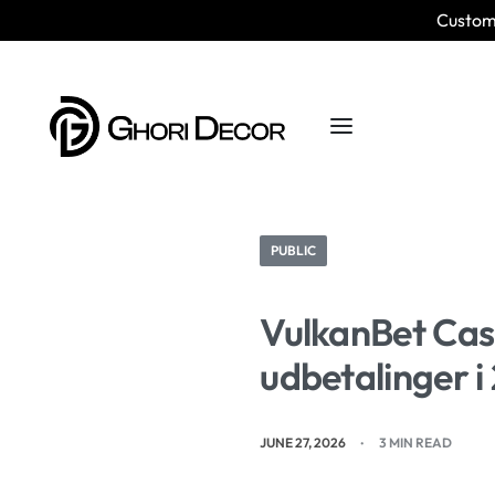
Custom 
PUBLIC
VulkanBet Casi
udbetalinger i
JUNE 27, 2026
3 MIN READ