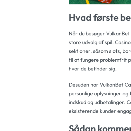
Hvad første be
Når du besøger VulkanBet 
store udvalg af spil. Casin
sektioner, såsom slots, bor
til at fungere problemfrit 
hvor de befinder sig.
Desuden har VulkanBet Casi
personlige oplysninger og f
indskud og udbetalinger. Ca
eksisterende kunder enga
Sådan kommer 