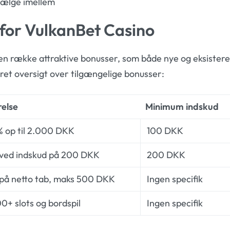
 vælge imellem
for VulkanBet Casino
en række attraktive bonusser, som både nye og eksistere
eret oversigt over tilgængelige bonusser:
relse
Minimum indskud
 op til 2.000 DKK
100 DKK
ved indskud på 200 DKK
200 DKK
på netto tab, maks 500 DKK
Ingen specifik
0+ slots og bordspil
Ingen specifik