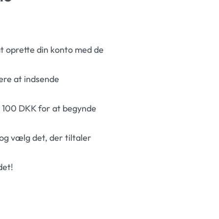
t oprette din konto med de
dere at indsende
 100 DKK for at begynde
 og vælg det, der tiltaler
det!