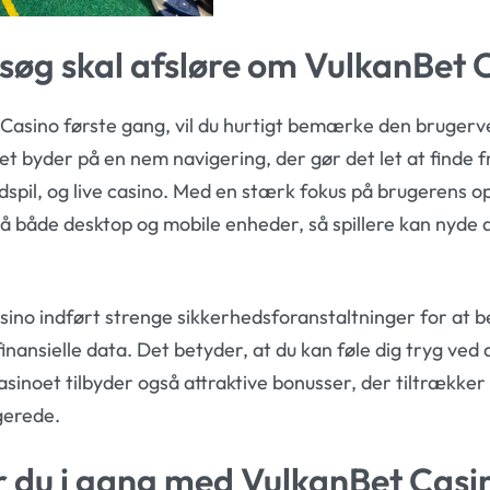
søg skal afsløre om VulkanBet 
Casino første gang, vil du hurtigt bemærke den brugerv
oet byder på en nem navigering, der gør det let at finde fr
dspil, og live casino. Med en stærk fokus på brugerens op
på både desktop og mobile enheder, så spillere kan nyde d
no indført strenge sikkerhedsforanstaltninger for at be
inansielle data. Det betyder, at du kan føle dig tryg ved 
sinoet tilbyder også attraktive bonusser, der tiltrækker 
gerede.
du i gang med VulkanBet Casi