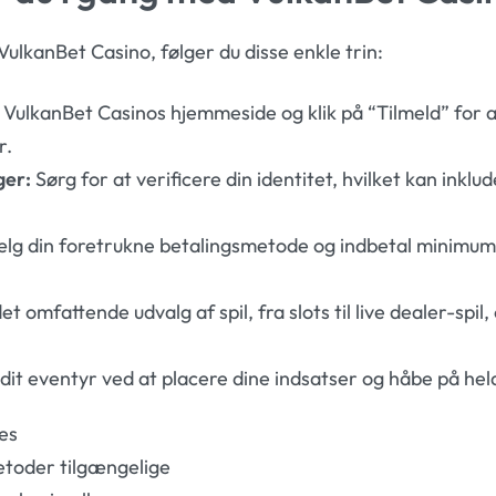
 VulkanBet Casino, følger du disse enkle trin:
VulkanBet Casinos hjemmeside og klik på “Tilmeld” for a
r.
ger:
Sørg for at verificere din identitet, hvilket kan inklu
.
lg din foretrukne betalingsmetode og indbetal minimum
t omfattende udvalg af spil, fra slots til live dealer-spil,
dit eventyr ved at placere dine indsatser og håbe på hel
es
etoder tilgængelige