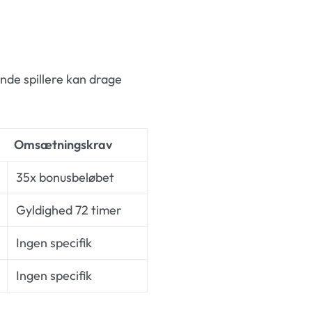
nde spillere kan drage
Omsætningskrav
35x bonusbeløbet
Gyldighed 72 timer
Ingen specifik
Ingen specifik