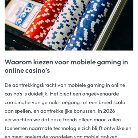
Waarom kiezen voor mobiele gaming in
online casino’s
De aantrekkingskracht van mobiele gaming in online
casino’s is duidelijk. Het biedt een ongeëvenaarde
combinatie van gemak, toegang tot een breed scala
aan spellen, en aantrekkelijke bonussen. In 2026
verwachten we dat deze trends alleen maar zullen
toenemen naarmate technologie zich blijft ontwikkelen
en meer spelers de voordelen van mobiel gokken