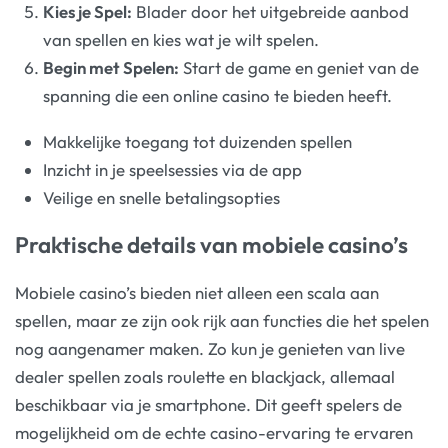
Kies je Spel:
Blader door het uitgebreide aanbod
van spellen en kies wat je wilt spelen.
Begin met Spelen:
Start de game en geniet van de
spanning die een online casino te bieden heeft.
Makkelijke toegang tot duizenden spellen
Inzicht in je speelsessies via de app
Veilige en snelle betalingsopties
Praktische details van mobiele casino’s
Mobiele casino’s bieden niet alleen een scala aan
spellen, maar ze zijn ook rijk aan functies die het spelen
nog aangenamer maken. Zo kun je genieten van live
dealer spellen zoals roulette en blackjack, allemaal
beschikbaar via je smartphone. Dit geeft spelers de
mogelijkheid om de echte casino-ervaring te ervaren