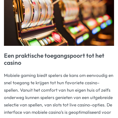
Een praktische toegangspoort tot het
casino
Mobiele gaming biedt spelers de kans om eenvoudig en
snel toegang te krijgen tot hun favoriete casino-
spellen. Vanuit het comfort van hun eigen huis of zelfs
onderweg kunnen spelers genieten van een uitgebreide
selectie van spellen, van slots tot live casino-opties. De
interface van mobiele casino’s is geoptimaliseerd voor