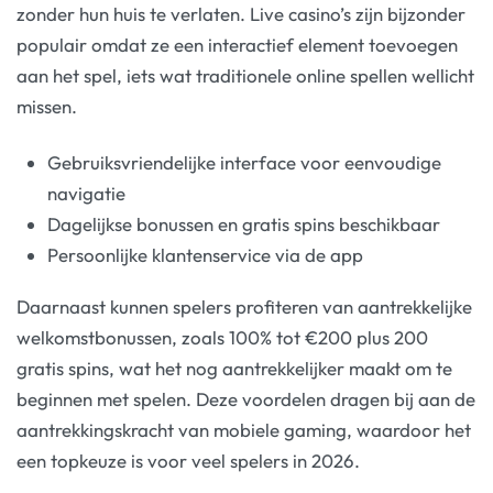
zonder hun huis te verlaten. Live casino’s zijn bijzonder
populair omdat ze een interactief element toevoegen
aan het spel, iets wat traditionele online spellen wellicht
missen.
Gebruiksvriendelijke interface voor eenvoudige
navigatie
Dagelijkse bonussen en gratis spins beschikbaar
Persoonlijke klantenservice via de app
Daarnaast kunnen spelers profiteren van aantrekkelijke
welkomstbonussen, zoals 100% tot €200 plus 200
gratis spins, wat het nog aantrekkelijker maakt om te
beginnen met spelen. Deze voordelen dragen bij aan de
aantrekkingskracht van mobiele gaming, waardoor het
een topkeuze is voor veel spelers in 2026.