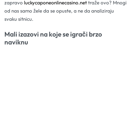
zapravo
luckycaponeonlinecasino.net
traže ovo? Mnogi
od nas samo žele da se opuste, a ne da analiziraju
svaku sitnicu.
Mali izazovi na koje se igrači brzo
naviknu