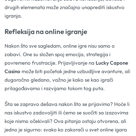
drugih elemenata može značajno unaprediti iskustvo
igranja.
Refleksija na online igranje
Nakon što sve sagledam, online igre nisu samo o
zabavi. One su složen spoj emocija, strategija i
povremeno frustracije. Prijavljivanje na
Lucky Capone
Casino
može biti početak jedne uzbudljive avanture, ali
dugoročno gledano, važno je kako se kao igrači
prilagođavamo i razvijamo tokom tog puta.
Šta se zapravo dešava nakon što se prijavimo? Hoće li
nas iskustvo zadovoljiti ili ćemo se suočiti sa izazovima
koje nismo očekivali? Ova pitanja ostaju otvorena, ali
jedno je sigurno: svako ko zakorači u svet online igara