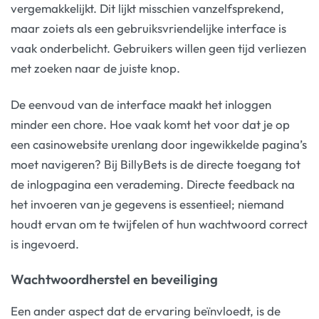
vergemakkelijkt. Dit lijkt misschien vanzelfsprekend,
maar zoiets als een gebruiksvriendelijke interface is
vaak onderbelicht. Gebruikers willen geen tijd verliezen
met zoeken naar de juiste knop.
De eenvoud van de interface maakt het inloggen
minder een chore. Hoe vaak komt het voor dat je op
een casinowebsite urenlang door ingewikkelde pagina’s
moet navigeren? Bij BillyBets is de directe toegang tot
de inlogpagina een verademing. Directe feedback na
het invoeren van je gegevens is essentieel; niemand
houdt ervan om te twijfelen of hun wachtwoord correct
is ingevoerd.
Wachtwoordherstel en beveiliging
Een ander aspect dat de ervaring beïnvloedt, is de