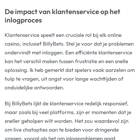
De impact van klantenservice op het
inlogproces
Klantenservice speelt een cruciale rol bij elk online
casino, inclusief BillyBets. Stel je voor dat je problemen
ondervindt met inloggen. Een efficiënte klantenservice
kan het verschil maken tussen frustratie en een snelle
oplossing. Ik heb gemerkt dat spelers vaak aarzelen om
hulp te vragen, uit angst voor lange wachttijden of
onduidelijke antwoorden.
Bij BillyBets lijkt de klantenservice redelijk responsief,
maar zoals bij veel platforms, zijn er momenten dat je
sneller geholpen wilt worden. Het zou waardevol zijn
om live chatopties aan te bieden voor dringende
vragen, vooral als het om inlogproblemen gaat.