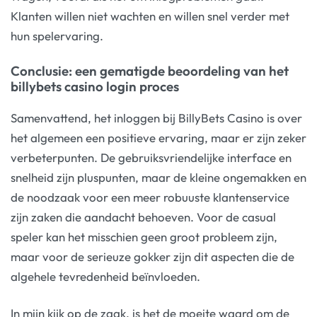
Klanten willen niet wachten en willen snel verder met
hun spelervaring.
Conclusie: een gematigde beoordeling van het
billybets casino login proces
Samenvattend, het inloggen bij BillyBets Casino is over
het algemeen een positieve ervaring, maar er zijn zeker
verbeterpunten. De gebruiksvriendelijke interface en
snelheid zijn pluspunten, maar de kleine ongemakken en
de noodzaak voor een meer robuuste klantenservice
zijn zaken die aandacht behoeven. Voor de casual
speler kan het misschien geen groot probleem zijn,
maar voor de serieuze gokker zijn dit aspecten die de
algehele tevredenheid beïnvloeden.
In mijn kijk op de zaak, is het de moeite waard om de