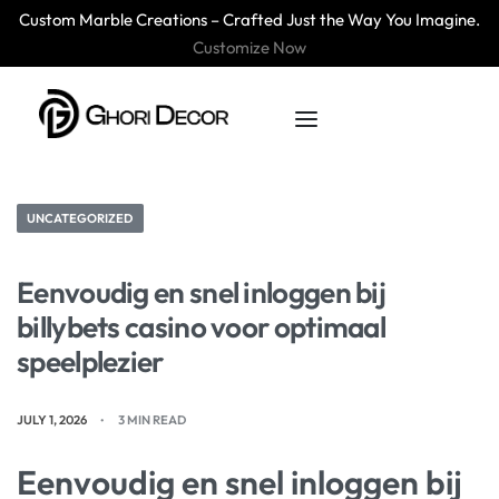
Custom Marble Creations – Crafted Just the Way You Imagine.
Customize Now
UNCATEGORIZED
Eenvoudig en snel inloggen bij
billybets casino voor optimaal
speelplezier
JULY 1, 2026
3 MIN READ
Eenvoudig en snel inloggen bij