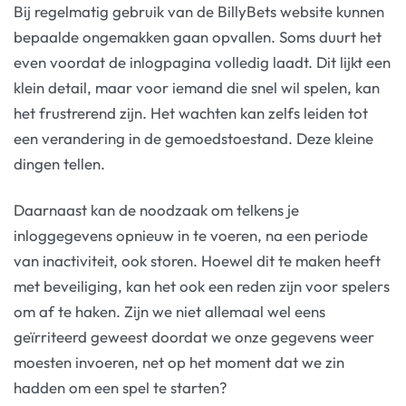
Bij regelmatig gebruik van de BillyBets website kunnen
bepaalde ongemakken gaan opvallen. Soms duurt het
even voordat de inlogpagina volledig laadt. Dit lijkt een
klein detail, maar voor iemand die snel wil spelen, kan
het frustrerend zijn. Het wachten kan zelfs leiden tot
een verandering in de gemoedstoestand. Deze kleine
dingen tellen.
Daarnaast kan de noodzaak om telkens je
inloggegevens opnieuw in te voeren, na een periode
van inactiviteit, ook storen. Hoewel dit te maken heeft
met beveiliging, kan het ook een reden zijn voor spelers
om af te haken. Zijn we niet allemaal wel eens
geïrriteerd geweest doordat we onze gegevens weer
moesten invoeren, net op het moment dat we zin
hadden om een spel te starten?