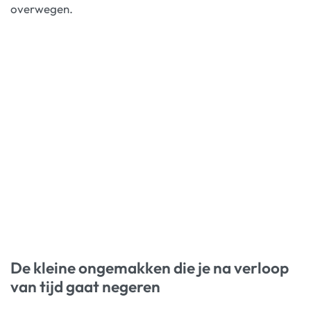
overwegen.
De kleine ongemakken die je na verloop
van tijd gaat negeren