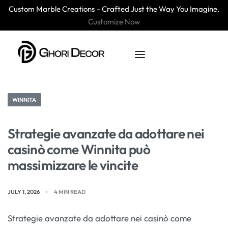
Custom Marble Creations – Crafted Just the Way You Imagine.
Customize Now
WINNITA
Strategie avanzate da adottare nei
casinò come Winnita può
massimizzare le vincite
JULY 1, 2026
4 MIN READ
Strategie avanzate da adottare nei casinò come