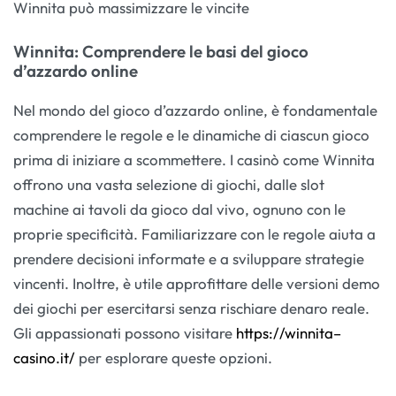
Winnita può massimizzare le vincite
Winnita: Comprendere le basi del gioco
d’azzardo online
Nel mondo del gioco d’azzardo online, è fondamentale
comprendere le regole e le dinamiche di ciascun gioco
prima di iniziare a scommettere. I casinò come Winnita
offrono una vasta selezione di giochi, dalle slot
machine ai tavoli da gioco dal vivo, ognuno con le
proprie specificità. Familiarizzare con le regole aiuta a
prendere decisioni informate e a sviluppare strategie
vincenti. Inoltre, è utile approfittare delle versioni demo
dei giochi per esercitarsi senza rischiare denaro reale.
Gli appassionati possono visitare
https://winnita–
casino.it/
per esplorare queste opzioni.