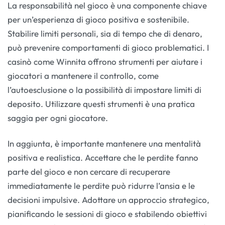
La responsabilità nel gioco è una componente chiave
per un’esperienza di gioco positiva e sostenibile.
Stabilire limiti personali, sia di tempo che di denaro,
può prevenire comportamenti di gioco problematici. I
casinò come Winnita offrono strumenti per aiutare i
giocatori a mantenere il controllo, come
l’autoesclusione o la possibilità di impostare limiti di
deposito. Utilizzare questi strumenti è una pratica
saggia per ogni giocatore.
In aggiunta, è importante mantenere una mentalità
positiva e realistica. Accettare che le perdite fanno
parte del gioco e non cercare di recuperare
immediatamente le perdite può ridurre l’ansia e le
decisioni impulsive. Adottare un approccio strategico,
pianificando le sessioni di gioco e stabilendo obiettivi