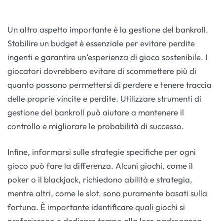
Un altro aspetto importante è la gestione del bankroll.
Stabilire un budget è essenziale per evitare perdite
ingenti e garantire un’esperienza di gioco sostenibile. I
giocatori dovrebbero evitare di scommettere più di
quanto possono permettersi di perdere e tenere traccia
delle proprie vincite e perdite. Utilizzare strumenti di
gestione del bankroll può aiutare a mantenere il
controllo e migliorare le probabilità di successo.
Infine, informarsi sulle strategie specifiche per ogni
gioco può fare la differenza. Alcuni giochi, come il
poker o il blackjack, richiedono abilità e strategia,
mentre altri, come le slot, sono puramente basati sulla
fortuna. È importante identificare quali giochi si
preferiscono e dedicare tempo alla loro padronanza