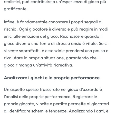
realistici, può contribuire a un’esperienza di gioco più
gratificante.
Infine, è fondamentale conoscere i propri segnali di
rischio. Ogni giocatore è diverso e può reagire in modi
unici alle emozioni del gioco. Riconoscere quando il
gioco diventa una fonte di stress o ansia è vitale. Se ci
si sente sopraffatti, è essenziale prendersi una pausa e
rivalutare la propria situazione, garantendo che il
gioco rimanga un’attività ricreativa.
Analizzare i giochi e le proprie performance
Un aspetto spesso trascurato nel gioco d’azzardo è
l’analisi delle proprie performance. Registrare le
proprie giocate, vincite e perdite permette ai giocatori
di identificare schemi e tendenze. Analizzando i dati, è