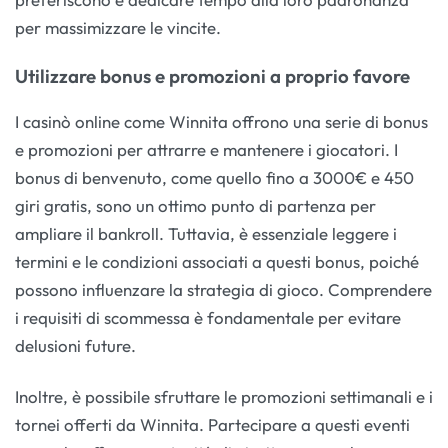
per massimizzare le vincite.
Utilizzare bonus e promozioni a proprio favore
I casinò online come Winnita offrono una serie di bonus
e promozioni per attrarre e mantenere i giocatori. I
bonus di benvenuto, come quello fino a 3000€ e 450
giri gratis, sono un ottimo punto di partenza per
ampliare il bankroll. Tuttavia, è essenziale leggere i
termini e le condizioni associati a questi bonus, poiché
possono influenzare la strategia di gioco. Comprendere
i requisiti di scommessa è fondamentale per evitare
delusioni future.
Inoltre, è possibile sfruttare le promozioni settimanali e i
tornei offerti da Winnita. Partecipare a questi eventi