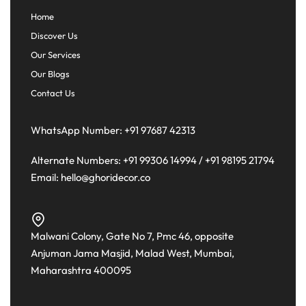
Home
Discover Us
Our Services
Our Blogs
Contact Us
WhatsApp Number:
+91 97687 42313
Alternate Numbers:
+91 99306 14994
/
+91 98195 21794
Email:
hello@ghoridecor.co
Malwani Colony, Gate No 7, Pmc 46, opposite
Anjuman Jama Masjid, Malad West, Mumbai,
Maharashtra 400095