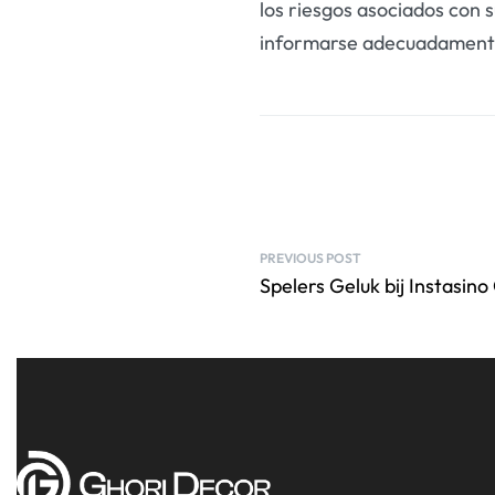
los riesgos asociados con 
informarse adecuadamente y
PREVIOUS POST
Spelers Geluk bij Instasino