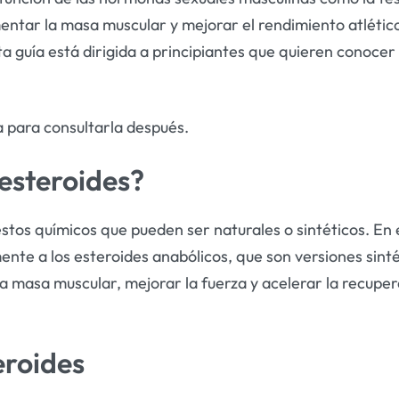
ntar la masa muscular y mejorar el rendimiento atlético
ta guía está dirigida a principiantes que quieren conocer
a para consultarla después.
 esteroides?
tos químicos que pueden ser naturales o sintéticos. En 
ente a los esteroides anabólicos, que son versiones sinté
la masa muscular, mejorar la fuerza y acelerar la recuper
eroides