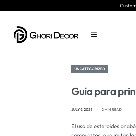
Custom 
UNCATEGORIZED
Guía para prin
JULY 9, 2026
2 MIN READ
El uso de esteroides anabó
compuestos, que imitan la