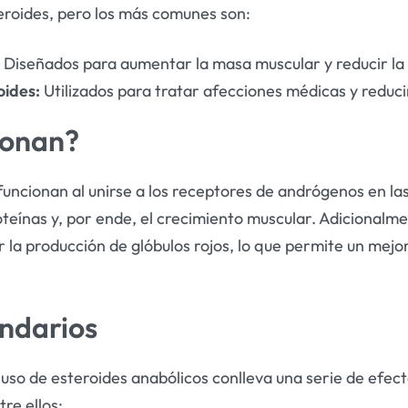
teroides, pero los más comunes son:
:
Diseñados para aumentar la masa muscular y reducir la 
oides:
Utilizados para tratar afecciones médicas y reducir
ionan?
funcionan al unirse a los receptores de andrógenos en las
oteínas y, por ende, el crecimiento muscular. Adicionalm
 la producción de glóbulos rojos, lo que permite un mejo
undarios
l uso de esteroides anabólicos conlleva una serie de efec
re ellos: