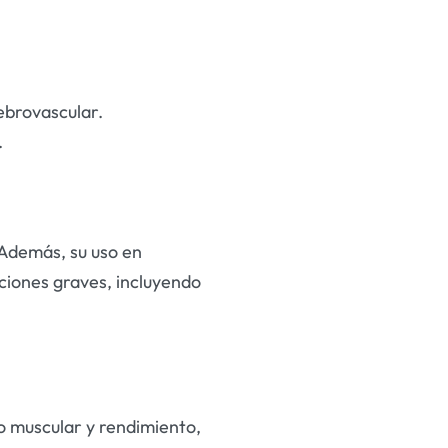
ebrovascular.
.
 Además, su uso en
ciones graves, incluyendo
o muscular y rendimiento,