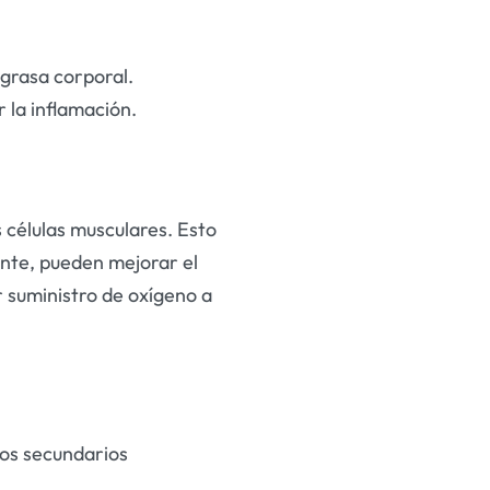
grasa corporal.
 la inflamación.
 células musculares. Esto
ente, pueden mejorar el
r suministro de oxígeno a
tos secundarios