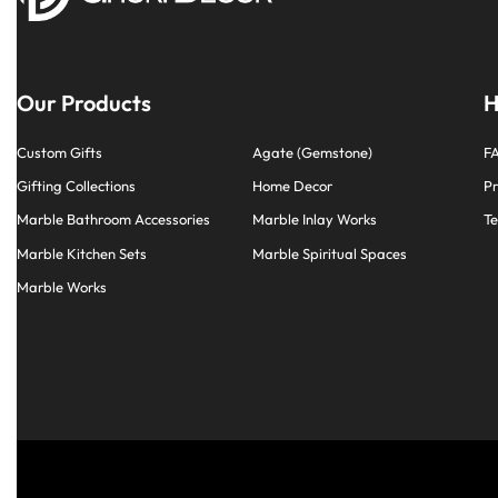
Our Products
H
Custom Gifts
Agate (Gemstone)
F
Gifting Collections
Home Decor
Pr
Marble Bathroom Accessories
Marble Inlay Works
Te
Marble Kitchen Sets
Marble Spiritual Spaces
Marble Works