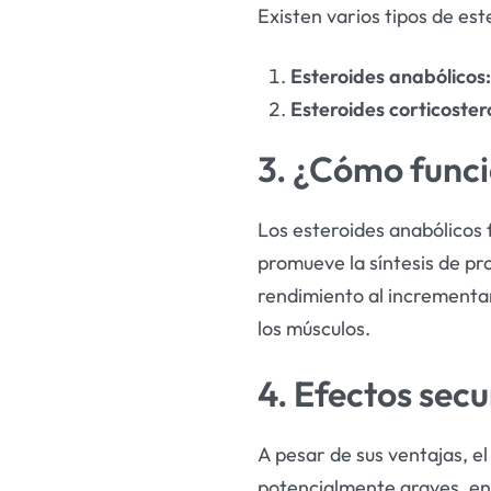
Existen varios tipos de es
Esteroides anabólicos
Esteroides corticoster
3. ¿Cómo func
Los esteroides anabólicos 
promueve la síntesis de pr
rendimiento al incrementar
los músculos.
4. Efectos sec
A pesar de sus ventajas, e
potencialmente graves, ent