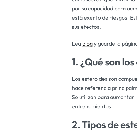
por su capacidad para aume
está exento de riesgos. Es
sus efectos.
Lea
blog
y guarde la págin
1. ¿Qué son los
Los esteroides son compues
hace referencia principalm
Se utilizan para aumentar 
entrenamientos.
2. Tipos de est