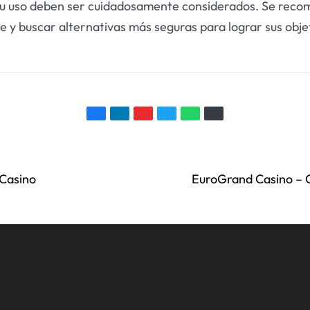
su uso deben ser cuidadosamente considerados. Se recom
 buscar alternativas más seguras para lograr sus objeti
 Casino
EuroGrand Casino – G