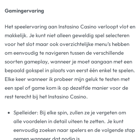
Gamingervaring
Het speelervaring aan Instasino Casino verloopt vlot en
makkelijk. Je kunt niet alleen geweldig spel selecteren
voor het slot maar ook overzichtelijke menu’s hebben
om eenvoudig te navigeren tussen de verschillende
soorten gameplay, wanneer je moet aangaan met een
bepaald gokspel in plaats van eerst één enkel te spelen.
Elke keer wanneer ik probeer mijn geluk te testen met
een spel of game kom ik op dezelfde manier voor de
rest terecht bij het Instasino Casino.
Spelleider: Bij elke spin, zullen ze je vergeten om
alle voordelen in detail uiteen te zetten. Je kunt
eenvoudig zoeken naar spelers en de volgende stap
nemen wanneer dat nodig is.