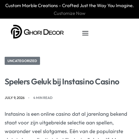
Custom Marble Creations – Crafted Just the Way You Imagine.
Customize Now
UNCATEGORIZED
Spelers Geluk bij Instasino Casino
JULY 9, 2026
4 MIN READ
Instasino is een online casino dat al jarenlang bekend
staat voor zijn uitgebreide selectie aan spellen,
waaronder veel slotgames. Eén van de populairste