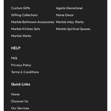
Custom Gifts
Agate (Gemstone)
Gifting Collections
Home Decor
Marble Bathroom Accessories
Marble Inlay Works
Marble Kitchen Sets
Marble Spiritual Spaces
Marble Works
HELP
FAQ
Privacy Policy
Terms & Conditions
Quick Links
Home
Discover Us
Our Services