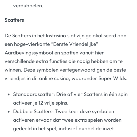
verdubbelen.
Scatters
De Scatters in het Instasino slot zijn gelokaliseerd aan
een hoge-vierkante “Eerste Vriendelijke”
Aardbevingssymbool en spotten vanuit hier
verschillende extra functies die nodig hebben om te
winnen. Deze symbolen vertegenwoordigen de beste
vriendjes in dit online casino, waaronder Super Wilds.
Standaardscatter: Drie of vier Scatters in één spin
activeer je 12 vrije spins.
Dubbele Scatters: Twee keer deze symbolen
activeren ervoor dat twee extra spelen worden
gedeeld in het spel, inclusief dubbel de inzet.