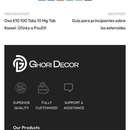
PREVIOUS POST
NEXT POST
Oxa K10 100 Tabs 10 Mg Tab
Guía para principiantes sobre
Kassel: Účinky a Použití
los esteroides
SUPERIOR
FULLY
SUPPORT &
QUALITY
CUSTOMISED
ASSISTANCE
Our Products