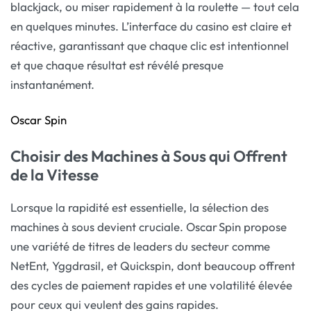
blackjack, ou miser rapidement à la roulette — tout cela
en quelques minutes. L’interface du casino est claire et
réactive, garantissant que chaque clic est intentionnel
et que chaque résultat est révélé presque
instantanément.
Oscar Spin
Choisir des Machines à Sous qui Offrent
de la Vitesse
Lorsque la rapidité est essentielle, la sélection des
machines à sous devient cruciale. Oscar Spin propose
une variété de titres de leaders du secteur comme
NetEnt, Yggdrasil, et Quickspin, dont beaucoup offrent
des cycles de paiement rapides et une volatilité élevée
pour ceux qui veulent des gains rapides.