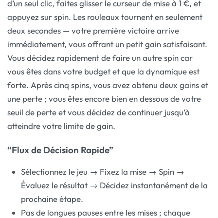
d’un seul clic, faites glisser le curseur de mise à 1 €, et
appuyez sur spin. Les rouleaux tournent en seulement
deux secondes — votre première victoire arrive
immédiatement, vous offrant un petit gain satisfaisant.
Vous décidez rapidement de faire un autre spin car
vous êtes dans votre budget et que la dynamique est
forte. Après cinq spins, vous avez obtenu deux gains et
une perte ; vous êtes encore bien en dessous de votre
seuil de perte et vous décidez de continuer jusqu’à
atteindre votre limite de gain.
“Flux de Décision Rapide”
Sélectionnez le jeu → Fixez la mise → Spin →
Évaluez le résultat → Décidez instantanément de la
prochaine étape.
Pas de longues pauses entre les mises ; chaque