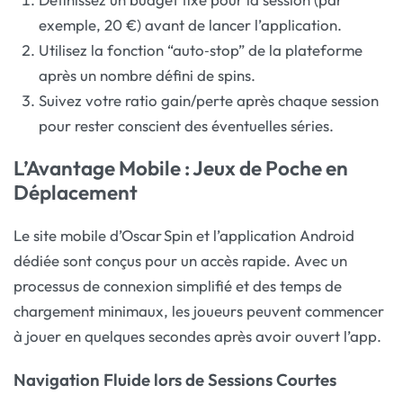
exemple, 20 €) avant de lancer l’application.
Utilisez la fonction “auto‑stop” de la plateforme
après un nombre défini de spins.
Suivez votre ratio gain/perte après chaque session
pour rester conscient des éventuelles séries.
L’Avantage Mobile : Jeux de Poche en
Déplacement
Le site mobile d’Oscar Spin et l’application Android
dédiée sont conçus pour un accès rapide. Avec un
processus de connexion simplifié et des temps de
chargement minimaux, les joueurs peuvent commencer
à jouer en quelques secondes après avoir ouvert l’app.
Navigation Fluide lors de Sessions Courtes