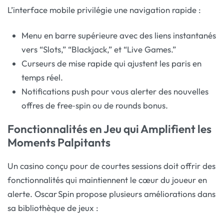
L’interface mobile privilégie une navigation rapide :
Menu en barre supérieure avec des liens instantanés
vers “Slots,” “Blackjack,” et “Live Games.”
Curseurs de mise rapide qui ajustent les paris en
temps réel.
Notifications push pour vous alerter des nouvelles
offres de free‑spin ou de rounds bonus.
Fonctionnalités en Jeu qui Amplifient les
Moments Palpitants
Un casino conçu pour de courtes sessions doit offrir des
fonctionnalités qui maintiennent le cœur du joueur en
alerte. Oscar Spin propose plusieurs améliorations dans
sa bibliothèque de jeux :