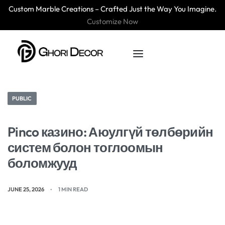
Custom Marble Creations – Crafted Just the Way You Imagine.
Customize Now
PUBLIC
Pinco казино: Аюулгүй төлбөрийн
систем болон тоглоомын
боломжууд
JUNE 25, 2026
1 MIN READ